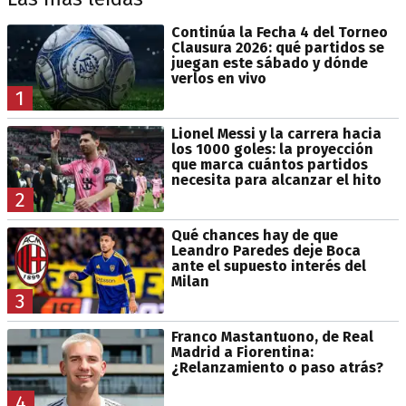
Continúa la Fecha 4 del Torneo
Clausura 2026: qué partidos se
juegan este sábado y dónde
verlos en vivo
1
Lionel Messi y la carrera hacia
los 1000 goles: la proyección
que marca cuántos partidos
necesita para alcanzar el hito
2
Qué chances hay de que
Leandro Paredes deje Boca
ante el supuesto interés del
Milan
3
Franco Mastantuono, de Real
Madrid a Fiorentina:
¿Relanzamiento o paso atrás?
4