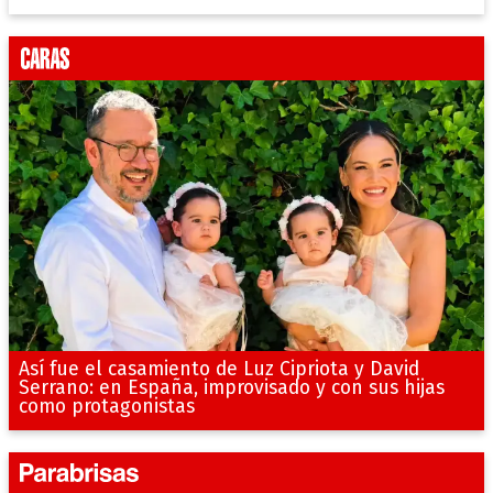
Así fue el casamiento de Luz Cipriota y David
Serrano: en España, improvisado y con sus hijas
como protagonistas