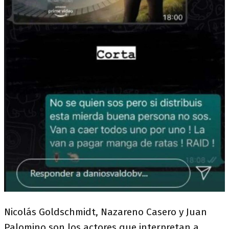
Nicolás Goldschmidt, Nazareno Casero y Juan
Palomino son los actores que interpretan a