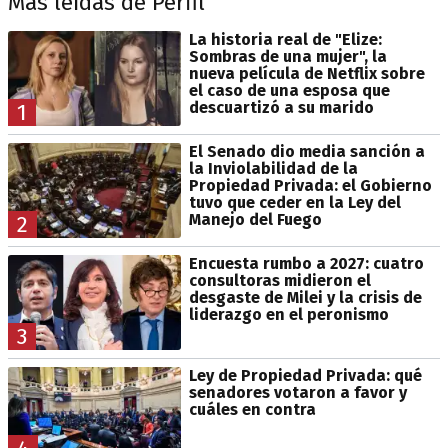
Más leídas de Perfil
La historia real de "Elize:
Sombras de una mujer", la
nueva película de Netflix sobre
el caso de una esposa que
descuartizó a su marido
1
El Senado dio media sanción a
la Inviolabilidad de la
Propiedad Privada: el Gobierno
tuvo que ceder en la Ley del
Manejo del Fuego
2
Encuesta rumbo a 2027: cuatro
consultoras midieron el
desgaste de Milei y la crisis de
liderazgo en el peronismo
3
Ley de Propiedad Privada: qué
senadores votaron a favor y
cuáles en contra