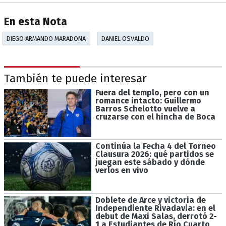
En esta Nota
DIEGO ARMANDO MARADONA
DANIEL OSVALDO
También te puede interesar
Fuera del templo, pero con un
romance intacto: Guillermo
Barros Schelotto vuelve a
cruzarse con el hincha de Boca
Continúa la Fecha 4 del Torneo
Clausura 2026: qué partidos se
juegan este sábado y dónde
verlos en vivo
Doblete de Arce y victoria de
Independiente Rivadavia: en el
debut de Maxi Salas, derrotó 2-
1 a Estudiantes de Río Cuarto