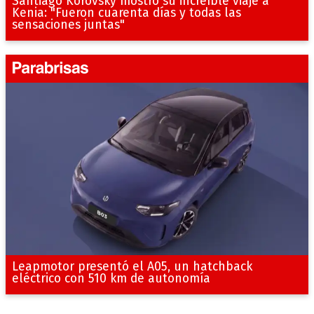
Santiago Korovsky mostró su increíble viaje a
Kenia: "Fueron cuarenta días y todas las
sensaciones juntas"
Leapmotor presentó el A05, un hatchback
eléctrico con 510 km de autonomía