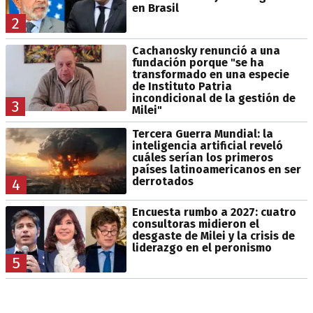
en Brasil
2
Cachanosky renunció a una
fundación porque "se ha
transformado en una especie
de Instituto Patria
incondicional de la gestión de
3
Milei"
Tercera Guerra Mundial: la
inteligencia artificial reveló
cuáles serían los primeros
países latinoamericanos en ser
derrotados
4
Encuesta rumbo a 2027: cuatro
consultoras midieron el
desgaste de Milei y la crisis de
liderazgo en el peronismo
5