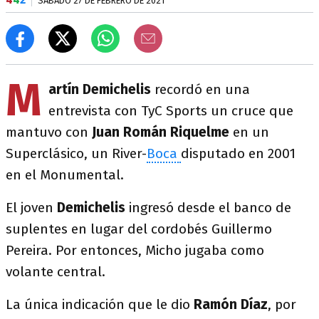
SÁBADO 27 DE FEBRERO DE 2021
M
artín Demichelis
recordó en una
entrevista con TyC Sports un cruce que
mantuvo con
Juan Román Riquelme
en un
Superclásico, un River-
Boca
disputado en 2001
en el Monumental.
El joven
Demichelis
ingresó desde el banco de
suplentes en lugar del cordobés Guillermo
Pereira. Por entonces, Micho jugaba como
volante central.
La única indicación que le dio
Ramón Díaz
, por