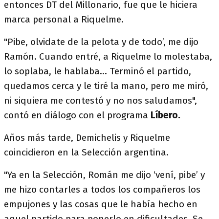
entonces DT del Millonario, fue que le hiciera
marca personal a Riquelme.
"Pibe, olvidate de la pelota y de todo’, me dijo
Ramón. Cuando entré, a Riquelme lo molestaba,
lo soplaba, le hablaba... Terminó el partido,
quedamos cerca y le tiré la mano, pero me miró,
ni siquiera me contestó y no nos saludamos",
contó en diálogo con el programa
Líbero.
Años más tarde, Demichelis y Riquelme
coincidieron en la Selección argentina.
"Ya en la Selección, Román me dijo ‘vení, pibe’ y
me hizo contarles a todos los compañeros los
empujones y las cosas que le había hecho en
aquel partido para ponerlo en dificultades. Se