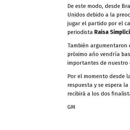
De este modo, desde Bras
Unidos debido a la preo
jugar el partido por el 
periodista
Raisa Simplici
También argumentaron qu
próximo año vendría bas
importantes de nuestro 
Por el momento desde la
respuesta y se espera la 
recibirá a los dos finali
GM