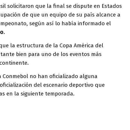
il solicitaron que la final se dispute en Estados
cupación de que un equipo de su país alcance a
campeonato, según así lo había informado el
o.
e la estructura de la Copa América del
tante bien para uno de los eventos más
continente.
 Conmebol no han oficializado alguna
oficialización del escenario deportivo que
stas en la siguiente temporada.