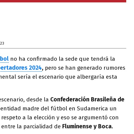
023
bol
no ha confirmado la sede que tendrá la
bertadores 2024
,
pero se han generado rumores
ental sería el escenario que albergaría esta
escenario, desde la
Confederación Brasileña de
 la entidad madre del fútbol en Sudamerica un
 respeto a la elección y eso se argumentó con
 entre la parcialidad de
Fluminense y Boca.