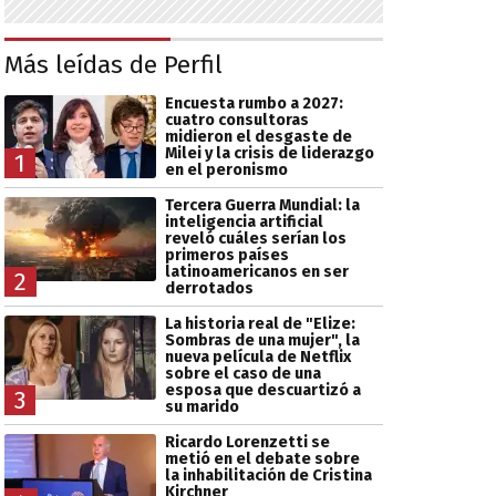
Más leídas de Perfil
Encuesta rumbo a 2027:
cuatro consultoras
midieron el desgaste de
Milei y la crisis de liderazgo
1
en el peronismo
Tercera Guerra Mundial: la
inteligencia artificial
reveló cuáles serían los
primeros países
latinoamericanos en ser
2
derrotados
La historia real de "Elize:
Sombras de una mujer", la
nueva película de Netflix
sobre el caso de una
esposa que descuartizó a
3
su marido
Ricardo Lorenzetti se
metió en el debate sobre
la inhabilitación de Cristina
Kirchner