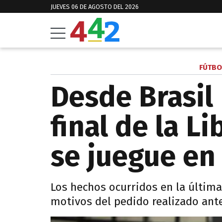
JUEVES 06 DE AGOSTO DEL 2026
FÚTBO
Desde Brasil
final de la L
se juegue en
Los hechos ocurridos en la última
motivos del pedido realizado ant