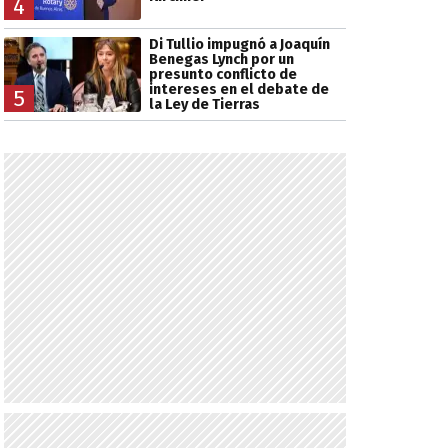
4
Di Tullio impugnó a Joaquín
Benegas Lynch por un
presunto conflicto de
intereses en el debate de
5
la Ley de Tierras