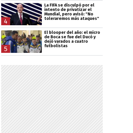
La FIFA se disculpó por el
intento de privatizar el
Mundial, pero avisó: "No
toleraremos más ataques"
4
El blooper del año: el micro
de Boca se fue del Ducó y
dejó varados a cuatro
futbolistas
5