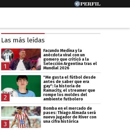
Las más leídas
Facundo Medina y la
anécdota viral con un
gomero que criticó a la
Selección Argentina tras el
1
Mundial 2026
"Me gusta el fútbol desde
antes de saber que era
gay": la historia de
Ramacity, el streamer que
rompe los moldes del
2
ambiente futbolero
Bomba en el mercado de
pases: Thiago Almada será
nuevo jugador de River con
una cifra histórica
3