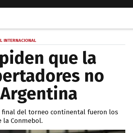
L INTERNACIONAL
 piden que la
ibertadores no
 Argentina
 final del torneo continental fueron los
e la Conmebol.