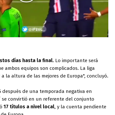
estos días hasta la final.
Lo importante será
ue ambos equipos son complicados. La liga
a la altura de las mejores de Europa", concluyó.
015 después de una temporada negativa en
lí se convirtió en un referente del conjunto
mó
17 títulos a nivel local
, y la cuenta pendiente
 de Europa.