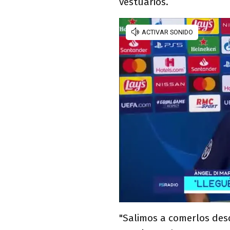
vestuarios.
"Salimos a comerlos desd