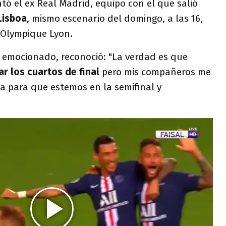
tó el ex Real Madrid, equipo con el que salió
Lisboa
, mismo escenario del domingo, a las 16,
 Olympique Lyon.
emocionado, reconoció: "La verdad es que
ar los cuartos de final
pero mis compañeros me
da para que estemos en la semifinal y