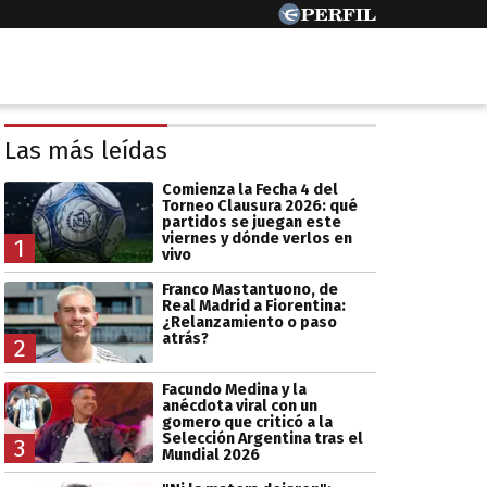
Las más leídas
Comienza la Fecha 4 del
Torneo Clausura 2026: qué
partidos se juegan este
viernes y dónde verlos en
1
vivo
Franco Mastantuono, de
Real Madrid a Fiorentina:
¿Relanzamiento o paso
atrás?
2
Facundo Medina y la
anécdota viral con un
gomero que criticó a la
Selección Argentina tras el
3
Mundial 2026