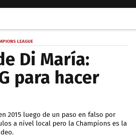
MPIONS LEAGUE
de Di María:
SG para hacer
 en 2015 luego de un paso en falso por
ulos a nivel local pero la Champions es la
ideo.