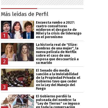
Más leídas de Perfil
Encuesta rumbo a 2027:
cuatro consultoras
midieron el desgaste de
Milei y la crisis de liderazgo
1
en el peronismo
La historia real de "Elize:
Sombras de una mujer", la
nueva película de Netflix
sobre el caso de una
esposa que descuartizó a
2
su marido
El Senado dio media
sanción a la Inviolabilidad
de la Propiedad Privada: el
Gobierno tuvo que ceder
en la Ley del Manejo del
3
Fuego
El Gobierno perdió la
pulseada del nombre: la
"Ley de Tierras" se impuso
en toda la conversación