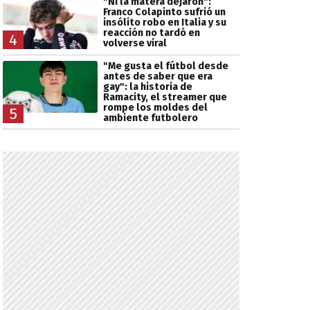
"Ni la matera dejaron":
Franco Colapinto sufrió un
insólito robo en Italia y su
reacción no tardó en
4
volverse viral
"Me gusta el fútbol desde
antes de saber que era
gay": la historia de
Ramacity, el streamer que
rompe los moldes del
5
ambiente futbolero