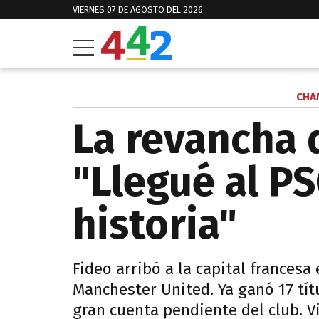
VIERNES 07 DE AGOSTO DEL 2026
CHA
La revancha 
"Llegué al P
historia"
Fideo arribó a la capital francesa
Manchester United. Ya ganó 17 tít
gran cuenta pendiente del club. V