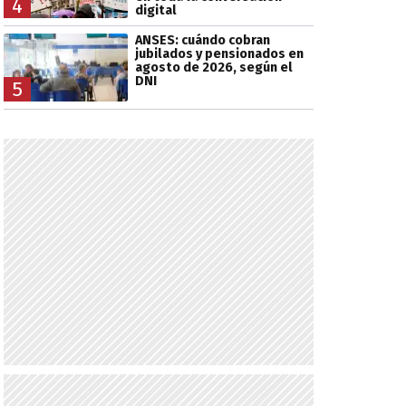
4
digital
ANSES: cuándo cobran
jubilados y pensionados en
agosto de 2026, según el
DNI
5