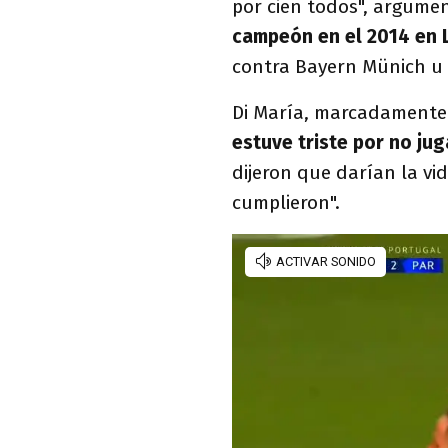
por cien todos", argumen
campeón en el 2014 en 
contra Bayern Münich u
Di María, marcadamente 
estuve triste por no jug
dijeron que darían la vi
cumplieron".