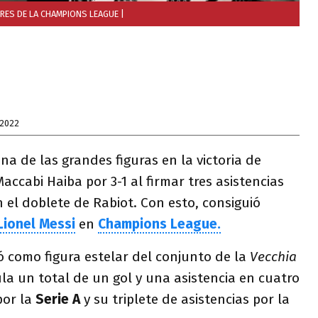
ORES DE LA CHAMPIONS LEAGUE
|
 2022
na de las grandes figuras en la victoria de
accabi Haiba por 3-1 al firmar tres asistencias
n el doblete de Rabiot. Con esto, consiguió
Lionel Messi
en
Champions League.
ó como figura estelar del conjunto de la
Vecchia
a un total de un gol y una asistencia en cuatro
por la
Serie A
y su triplete de asistencias por la