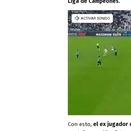
Liga de Campeones.
Con esto,
el ex jugador 