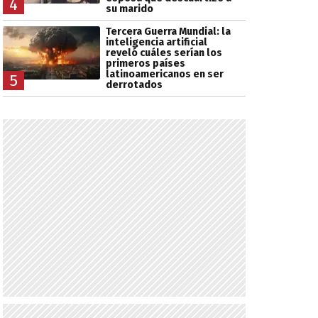
4
su marido
Tercera Guerra Mundial: la
inteligencia artificial
reveló cuáles serían los
primeros países
latinoamericanos en ser
5
derrotados