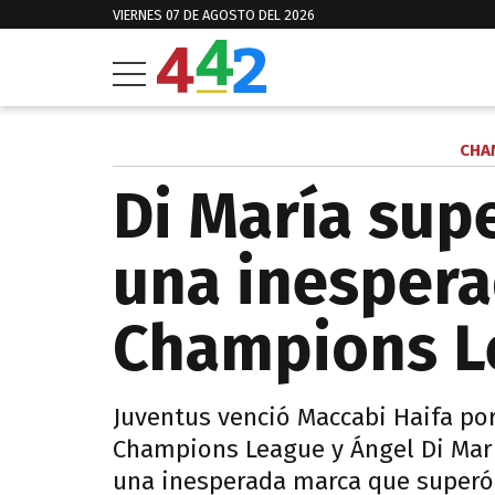
VIERNES 07 DE AGOSTO DEL 2026
CHA
Di María sup
una inespera
Champions L
Juventus venció Maccabi Haifa por
Champions League y Ángel Di Marñ
una inesperada marca que superó 