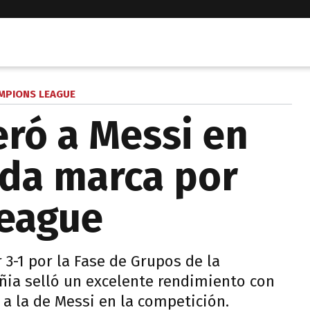
MPIONS LEAGUE
eró a Messi en
da marca por
eague
 3-1 por la Fase de Grupos de la
ia selló un excelente rendimiento con
a la de Messi en la competición.