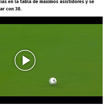
ias en la tabla de máximos asistidores y se
ar con 38.