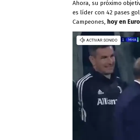
Ahora, su próximo objeti
es líder con 42 pases gol
Campeones,
hoy en Eur