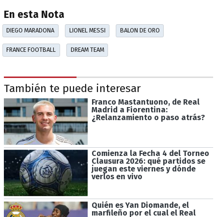
En esta Nota
DIEGO MARADONA
LIONEL MESSI
BALON DE ORO
FRANCE FOOTBALL
DREAM TEAM
También te puede interesar
Franco Mastantuono, de Real
Madrid a Fiorentina:
¿Relanzamiento o paso atrás?
Comienza la Fecha 4 del Torneo
Clausura 2026: qué partidos se
juegan este viernes y dónde
verlos en vivo
Quién es Yan Diomande, el
marfileño por el cual el Real