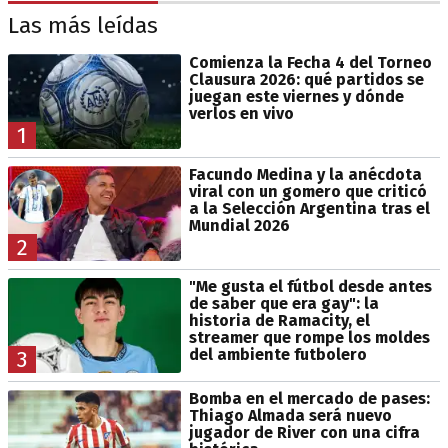
Las más leídas
Comienza la Fecha 4 del Torneo
Clausura 2026: qué partidos se
juegan este viernes y dónde
verlos en vivo
1
Facundo Medina y la anécdota
viral con un gomero que criticó
a la Selección Argentina tras el
Mundial 2026
2
"Me gusta el fútbol desde antes
de saber que era gay": la
historia de Ramacity, el
streamer que rompe los moldes
del ambiente futbolero
3
Bomba en el mercado de pases:
Thiago Almada será nuevo
jugador de River con una cifra