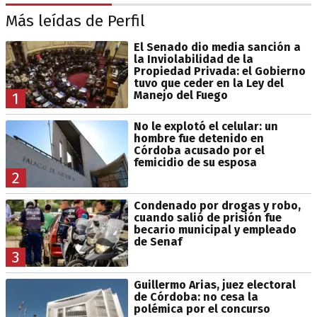
Más leídas de Perfil
El Senado dio media sanción a
la Inviolabilidad de la
Propiedad Privada: el Gobierno
tuvo que ceder en la Ley del
Manejo del Fuego
1
No le explotó el celular: un
hombre fue detenido en
Córdoba acusado por el
femicidio de su esposa
2
Condenado por drogas y robo,
cuando salió de prisión fue
becario municipal y empleado
de Senaf
3
Guillermo Arias, juez electoral
de Córdoba: no cesa la
polémica por el concurso