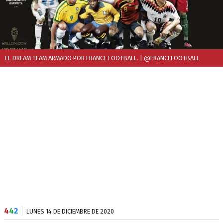
EL DREAM TEAM ARMADO POR FRANCE FOOTBALL.
| @FRANCEFOOTBALL
4
4
2
LUNES 14 DE DICIEMBRE DE 2020