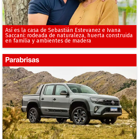
Así es la casa de Sebastián Estevanez e Ivana
Saccani: rodeada de naturaleza, huerta construida
en familia y ambientes de madera