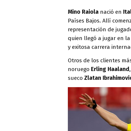
Mino Raiola
nació en
Ita
Países Bajos. Allí comenz
representación de jugado
quien llegó a jugar en 
y exitosa carrera interna
Otros de los clientes m
noruego
Erling Haaland
,
sueco
Zlatan Ibrahimovi