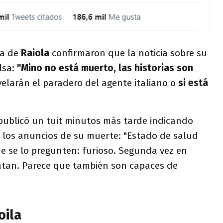
ia de
Raiola
confirmaron que la noticia sobre su
lsa:
"Mino no está muerto, las historias son
elarán el paradero del agente italiano o
si está
 publicó un tuit minutos más tarde indicando
r los anuncios de su muerte: "Estado de salud
e se lo pregunten: furioso. Segunda vez en
tan. Parece que también son capaces de
oila