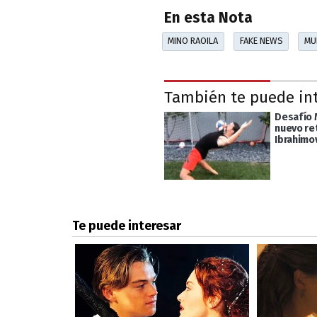
En esta Nota
MINO RAOILA
FAKE NEWS
MU
También te puede in
Desafío M
nuevo re
Ibrahimo