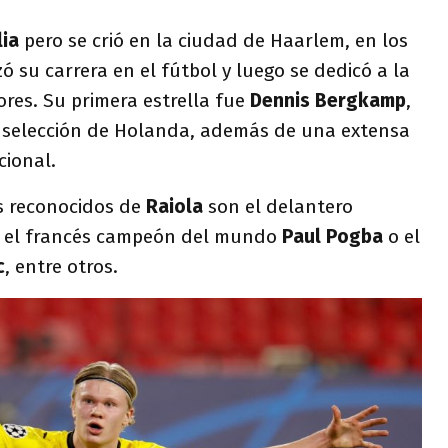
lia
pero se crió en la ciudad de Haarlem, en los
ó su carrera en el fútbol y luego se dedicó a la
res. Su primera estrella fue
Dennis Bergkamp
,
la selección de Holanda, además de una extensa
cional.
ás reconocidos de
Raiola
son el delantero
el francés campeón del mundo
Paul Pogba
o el
c
, entre otros.