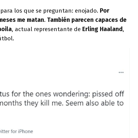
 para los que se preguntan: enojado.
Por
 meses me matan
.
También parecen capaces de
oila
, actual representante de
Erling Haaland
,
útbol.