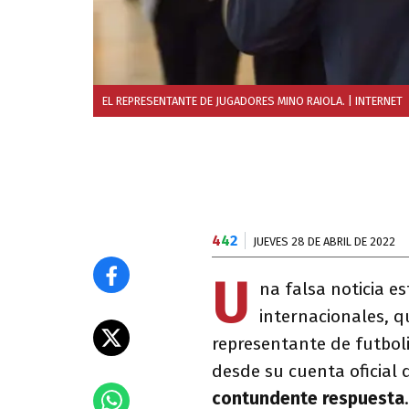
EL REPRESENTANTE DE JUGADORES MINO RAIOLA.
| INTERNET
4
4
2
JUEVES 28 DE ABRIL DE 2022
U
na falsa noticia e
internacionales, 
representante de futbol
desde su cuenta oficial
contundente respuesta