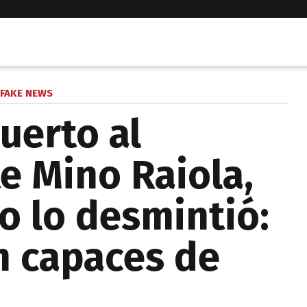
FAKE NEWS
uerto al
e Mino Raiola,
o lo desmintió:
n capaces de