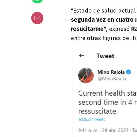
"Estado de salud actual
segunda vez en cuatro
resucitarme"
, expresó
Ra
entre otras figuras del f