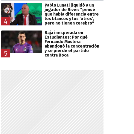
Pablo Lunati liquidó a un
jugador de River: "pensé
que había diferencia entre
los blancos y los 'otros',
4
pero no tienen cerebro"
Baja inesperada en
Estudiantes: Por qué
Fernando Muslera
abandonó la concentración
y se pierde el partido
5
contra Boca