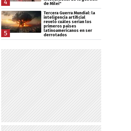
4
de Milei"
Tercera Guerra Mundial: la
inteligencia artificial
reveló cuáles serían los
primeros países
latinoamericanos en ser
5
derrotados