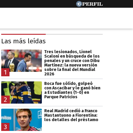
Las más leídas
Tres lesionados, Lionel
Scaloni en búsqueda de los
penales y un cruce con Dibu
Martínez: la nueva versión
sobre la final del Mundial
1
2026
Boca fue sólido, golpeó
con Ascacibar y le ganó bien
a Estudiantes (1-0) en
Parque Patricios
2
Real Madrid cedió a Franco
Mastantuono a Fiorentina:
los detalles del préstamo
3