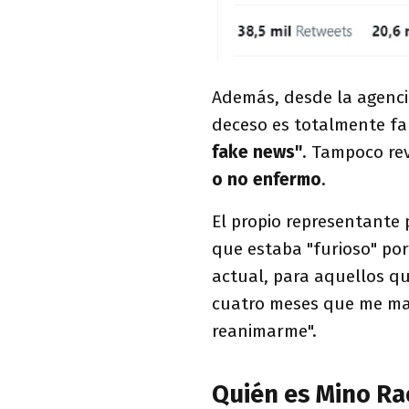
Además, desde la agenc
deceso es totalmente fa
fake news"
. Tampoco rev
o no enfermo
.
El propio representante
que estaba "furioso" po
actual, para aquellos qu
cuatro meses que me ma
reanimarme".
Quién es Mino Ra