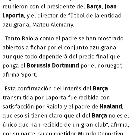
reunieron con el presidente del
Barça
,
Joan
Laporta
, y el director de fútbol de la entidad
azulgrana, Mateu Alemany.
"Tanto Raiola como el padre se han mostrado
abiertos a fichar por el conjunto azulgrana
aunque todo dependerá del precio final que
ponga el
Borussia Dortmund
por el noruego",
afirma Sport.
"Esta confirmación del interés del
Barça
transmitida por Laporta fue recibida con
satisfacción por Raiola y el padre de
Haaland
,
que eso sí tienen claro que el del
Barça
no es el
único que han recibido de un gran club", afirma,
por su parte, su competidor Mundo Deportivo.