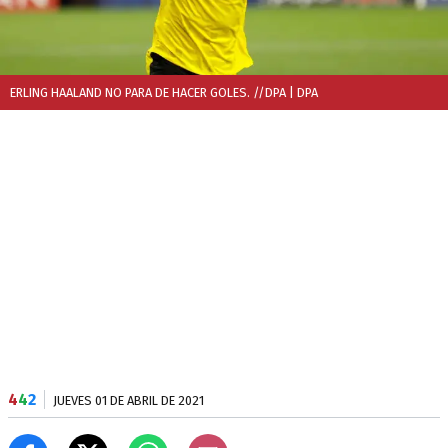
ERLING HAALAND NO PARA DE HACER GOLES. //DPA
| DPA
4
4
2
JUEVES 01 DE ABRIL DE 2021