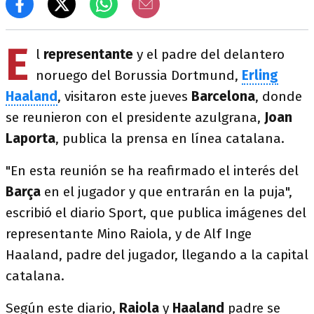
E
l
representante
y el padre del delantero
noruego del Borussia Dortmund,
Erling
Haaland
, visitaron este jueves
Barcelona
, donde
se reunieron con el presidente azulgrana,
Joan
Laporta
, publica la prensa en línea catalana.
"En esta reunión se ha reafirmado el interés del
Barça
en el jugador y que entrarán en la puja",
escribió el diario Sport, que publica imágenes del
representante Mino Raiola, y de Alf Inge
Haaland, padre del jugador, llegando a la capital
catalana.
Según este diario,
Raiola
y
Haaland
padre se