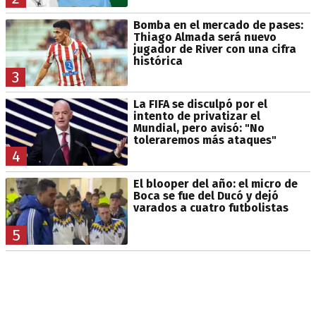
Bomba en el mercado de pases:
Thiago Almada será nuevo
jugador de River con una cifra
histórica
3
La FIFA se disculpó por el
intento de privatizar el
Mundial, pero avisó: "No
toleraremos más ataques"
4
El blooper del año: el micro de
Boca se fue del Ducó y dejó
varados a cuatro futbolistas
5