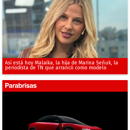
Así está hoy Malaika, la hija de Marina Señuk, la
periodista de TN que arrancó como modelo