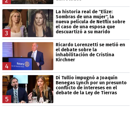
2
La historia real de "Elize:
Sombras de una mujer", la
nueva película de Netflix sobre
el caso de una esposa que
descuartizó a su marido
3
Ricardo Lorenzetti se metió en
el debate sobre la
inhabilitación de Cristina
Kirchner
4
Di Tullio impugnó a Joaquín
Benegas Lynch por un presunto
conflicto de intereses en el
debate de la Ley de Tierras
5