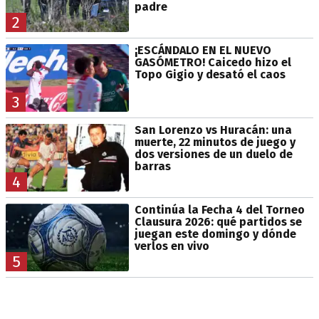
padre
2
¡ESCÁNDALO EN EL NUEVO
GASÓMETRO! Caicedo hizo el
Topo Gigio y desató el caos
3
San Lorenzo vs Huracán: una
muerte, 22 minutos de juego y
dos versiones de un duelo de
barras
4
Continúa la Fecha 4 del Torneo
Clausura 2026: qué partidos se
juegan este domingo y dónde
verlos en vivo
5