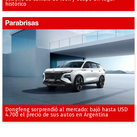
histórico
Dongfeng sorprendió al mercado: bajó hasta USD
4.700 el precio de sus autos en Argentina