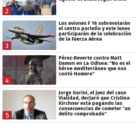
2
Los aviones F 16 sobrevolarán
el centro porteño y este lunes
participarán de la celebración
de la Fuerza Aérea
3
Pérez-Reverte contra Matt
Damon en La Odisea: "No es el
héroe mediterráneo que nos
contó Homero"
4
Jorge Gorini, el juez del caso
Vialidad, declaró que Cristina
Kirchner está pagando las
consecuencias de cometer "un
delito comprobado"
5