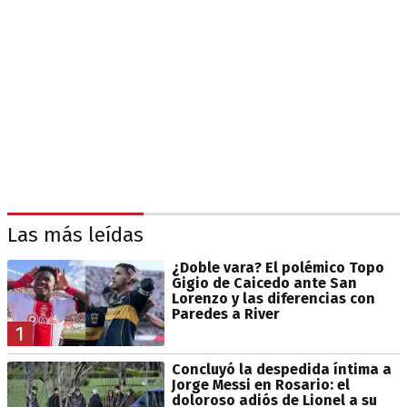
Las más leídas
¿Doble vara? El polémico Topo
Gigio de Caicedo ante San
Lorenzo y las diferencias con
Paredes a River
1
Concluyó la despedida íntima a
Jorge Messi en Rosario: el
doloroso adiós de Lionel a su