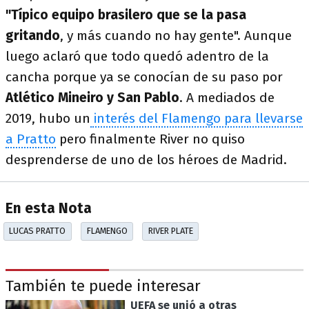
"Típico equipo brasilero que se la pasa
gritando
, y más cuando no hay gente". Aunque
luego aclaró que todo quedó adentro de la
cancha porque ya se conocían de su paso por
Atlético Mineiro y San Pablo
. A mediados de
2019, hubo un
interés del Flamengo para llevarse
a Pratto
pero finalmente River no quiso
desprenderse de uno de los héroes de Madrid.
En esta Nota
LUCAS PRATTO
FLAMENGO
RIVER PLATE
También te puede interesar
UEFA se unió a otras