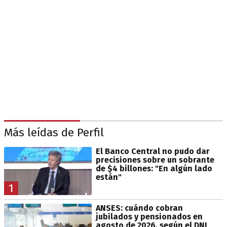
Más leídas de Perfil
El Banco Central no pudo dar
precisiones sobre un sobrante
de $4 billones: "En algún lado
están"
1
ANSES: cuándo cobran
jubilados y pensionados en
agosto de 2026, según el DNI