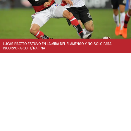
LUCAS PRATTO ESTUVO EN LA MIRA DEL FLAMENGO Y NO SOLO PARA
INCORPORARLO. //NA
| NA