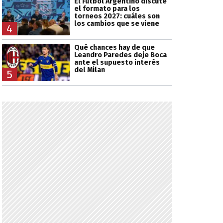
El Fútbol Argentino discute
el formato para los
torneos 2027: cuáles son
los cambios que se viene
4
Qué chances hay de que
Leandro Paredes deje Boca
ante el supuesto interés
del Milan
5