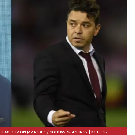
LE MOJÓ LA OREJA A NADIE". / NOTICIAS ARGENTINAS.
| NOTICIAS