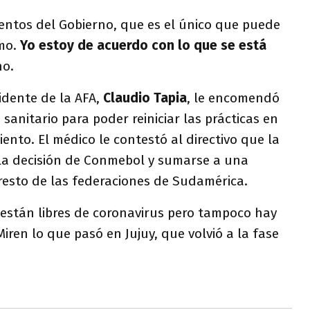
ientos del Gobierno, que es el único que puede
ómo.
Yo estoy de acuerdo con lo que se está
ho.
sidente de la AFA,
Claudio Tapia
, le encomendó
sanitario para poder reiniciar las prácticas en
nto. El médico le contestó al directivo que la
 la decisión de Conmebol y sumarse a una
resto de las federaciones de Sudamérica.
 están libres de coronavirus pero tampoco hay
Miren lo que pasó en Jujuy, que volvió a la fase