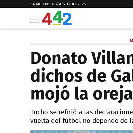
SÁBADO 08 DE AGOSTO DEL 2026
M
Donato Villan
dichos de Gal
mojó la oreja
Tucho se refirió a las declaracion
vuelta del fútbol no depende de l