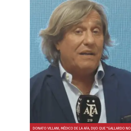
DONATO VILLANI, MÉDICO DE LA AFA, DIJO QUE "GALLARDO NO 