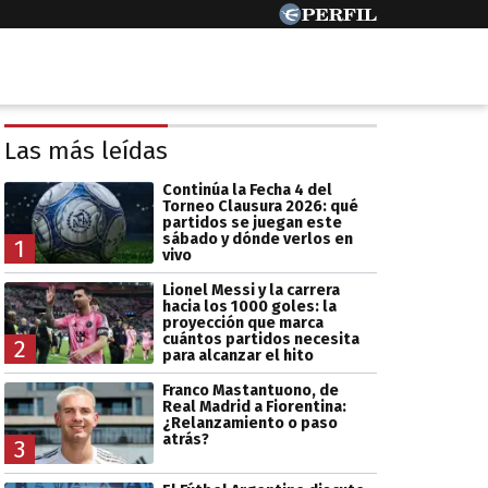
Las más leídas
Continúa la Fecha 4 del
Torneo Clausura 2026: qué
partidos se juegan este
sábado y dónde verlos en
1
vivo
Lionel Messi y la carrera
hacia los 1000 goles: la
proyección que marca
cuántos partidos necesita
2
para alcanzar el hito
Franco Mastantuono, de
Real Madrid a Fiorentina:
¿Relanzamiento o paso
atrás?
3