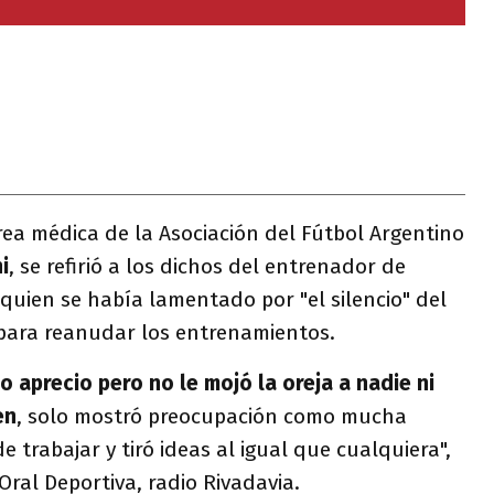
rea médica de la Asociación del Fútbol Argentino
i
, se refirió a los dichos del entrenador de
 quien se había lamentado por "el silencio" del
para reanudar los entrenamientos.
lo aprecio pero no le mojó la oreja a nadie ni
en
, solo mostró preocupación como mucha
trabajar y tiró ideas al igual que cualquiera",
Oral Deportiva, radio Rivadavia.