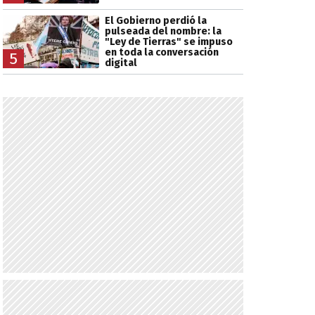
El Gobierno perdió la
pulseada del nombre: la
"Ley de Tierras" se impuso
en toda la conversación
5
digital