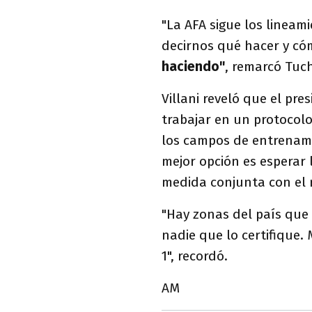
"La AFA sigue los lineam
decirnos qué hacer y c
haciendo"
, remarcó Tuc
Villani reveló que el pre
trabajar en un protocolo 
los campos de entrenamie
mejor opción es esperar
medida conjunta con el 
"Hay zonas del país que
nadie que lo certifique. 
1", recordó.
AM