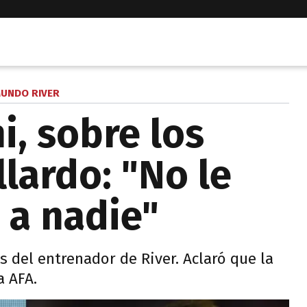
UNDO RIVER
i, sobre los
lardo: "No le
 a nadie"
es del entrenador de River. Aclaró que la
a AFA.