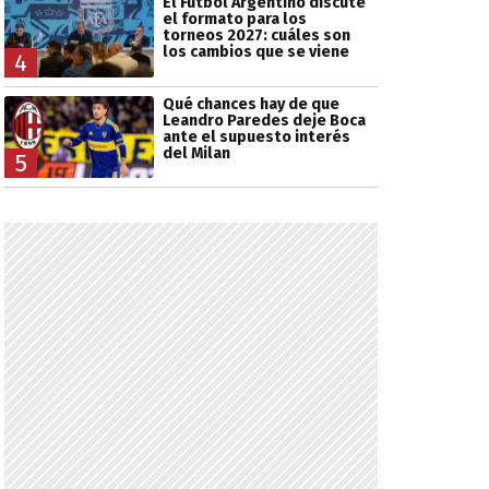
El Fútbol Argentino discute
el formato para los
torneos 2027: cuáles son
los cambios que se viene
4
Qué chances hay de que
Leandro Paredes deje Boca
ante el supuesto interés
del Milan
5