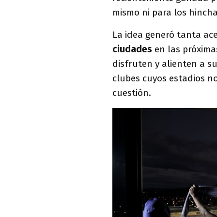
mismo ni para los hincha
La idea generó tanta ac
ciudades
en las próxima
disfruten y alienten a s
clubes cuyos estadios no
cuestión.