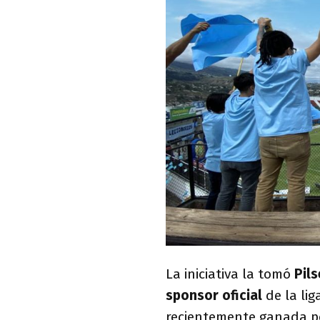
La iniciativa la tomó
Pils
sponsor oficial
de la li
recientemente ganada 