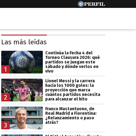
Las más leídas
Continúa la Fecha 4 del
Torneo Clausura 2026: qué
partidos se juegan este
sábado y dónde verlos en
1
vivo
Lionel Messi y la carrera
hacia los 1000 goles: la
proyección que marca
cuántos partidos necesita
2
para alcanzar el hito
Franco Mastantuono, de
Real Madrid a Fiorentina:
¿Relanzamiento o paso
atrás?
3