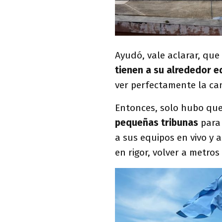
Ayudó, vale aclarar, que
tienen a su alrededor ed
ver perfectamente la c
Entonces, solo hubo que
pequeñas tribunas
para 
a sus equipos en vivo y as
en rigor, volver a metros