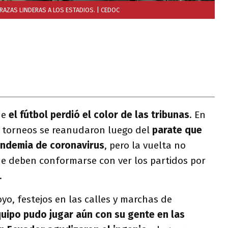
RAZAS LINDERAS A LOS ESTADIOS.
| CEDOC
ue
el fútbol perdió el color de las tribunas
. En
 torneos se reanudaron luego del
parate que
pandemia de coronavirus
, pero la vuelta no
ue deben conformarse con ver los partidos por
o.
o, festejos en las calles y marchas de
uipo pudo jugar aún con su gente en las