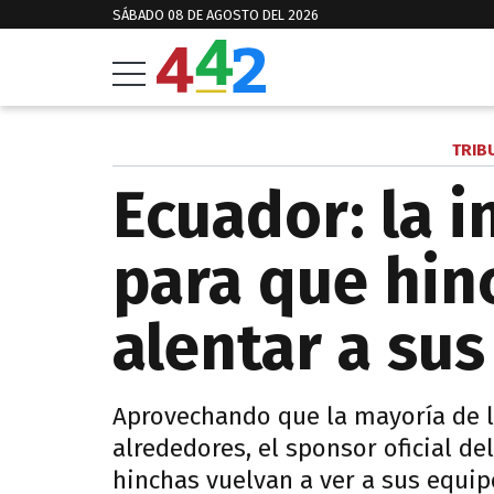
SÁBADO 08 DE AGOSTO DEL 2026
TRIB
Ecuador: la in
para que hin
alentar a su
Aprovechando que la mayoría de lo
alrededores, el sponsor oficial d
hinchas vuelvan a ver a sus equip