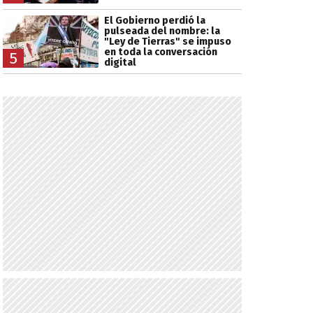
El Gobierno perdió la
pulseada del nombre: la
"Ley de Tierras" se impuso
en toda la conversación
5
digital