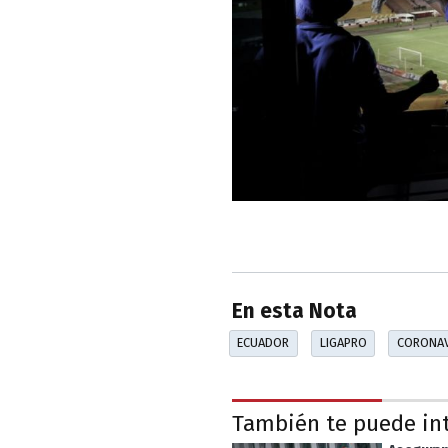
En esta Nota
ECUADOR
LIGAPRO
CORONAV
También te puede in