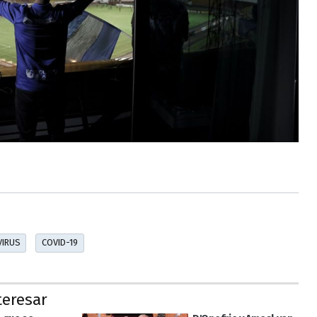
IRUS
COVID-19
teresar