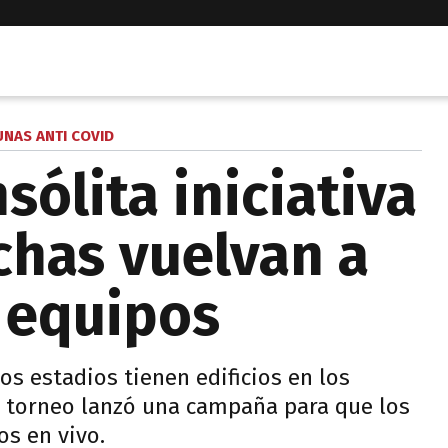
UNAS ANTI COVID
sólita iniciativa
chas vuelvan a
s equipos
s estadios tienen edificios en los
el torneo lanzó una campaña para que los
os en vivo.