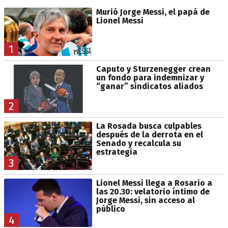
Murió Jorge Messi, el papá de
Lionel Messi
1
Caputo y Sturzenegger crean
un fondo para indemnizar y
“ganar” sindicatos aliados
2
La Rosada busca culpables
después de la derrota en el
Senado y recalcula su
estrategia
3
Lionel Messi llega a Rosario a
las 20.30: velatorio íntimo de
Jorge Messi, sin acceso al
público
4