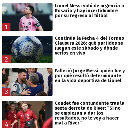
Lionel Messi voló de urgencia a
Rosario y hay incertidumbre
por su regreso al fútbol
1
Continúa la Fecha 4 del Torneo
Clausura 2026: qué partidos se
juegan este sábado y dónde
verlos en vivo
2
Falleció Jorge Messi: quién fue y
por qué resultó determinante
en la vida deportiva de Lionel
3
Coudet fue contundente tras la
sexta derrota de River: “Si no
se empiezan a dar los
resultados, no le voy a hacer
mal a River”
4