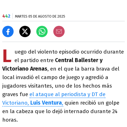
4
4
2
MARTES 05 DE AGOSTO DE 2025
L
uego del violento episodio ocurrido durante
el partido entre
Central Ballester y
Victoriano Arenas
, en el que la barra brava del
local invadió el campo de juego y agredió a
jugadores visitantes, uno de los hechos más
graves fue
el ataque al periodista y DT de
Victoriano,
Luis Ventura
,
quien recibió un golpe
en la cabeza que lo dejó internado durante 24
horas.