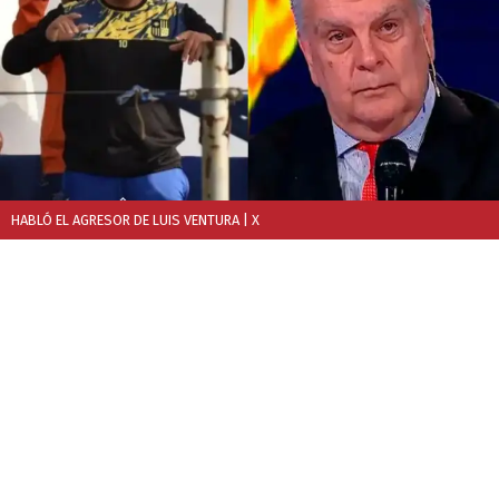
HABLÓ EL AGRESOR DE LUIS VENTURA
| X