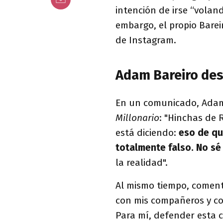
intención de irse “volan
embargo, el propio Barei
de Instagram.
Adam Bareiro des
En un comunicado, Adam 
Millonario
: "Hinchas de R
está diciendo:
eso de que
totalmente falso. No sé
la realidad".
Al mismo tiempo, coment
con mis compañeros y co
Para mí, defender esta c