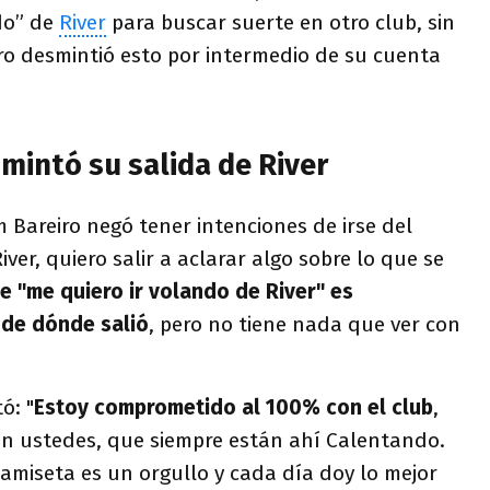
do” de
River
para buscar suerte en otro club, sin
ro desmintió esto por intermedio de su cuenta
mintó su salida de River
Bareiro negó tener intenciones de irse del
iver, quiero salir a aclarar algo sobre lo que se
 "me quiero ir volando de River" es
 de dónde salió
, pero no tiene nada que ver con
ó: "
Estoy comprometido al 100% con el club
,
n ustedes, que siempre están ahí Calentando.
amiseta es un orgullo y cada día doy lo mejor