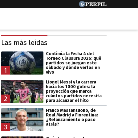
Las más leídas
Continúa la Fecha 4 del
Torneo Clausura 2026: qué
partidos se juegan este
sábado y dónde verlos en
1
vivo
Lionel Messi y la carrera
hacia los 1000 goles: la
proyección que marca
cuántos partidos necesita
2
para alcanzar el hito
Franco Mastantuono, de
Real Madrid a Fiorentina:
¿Relanzamiento o paso
atrás?
3