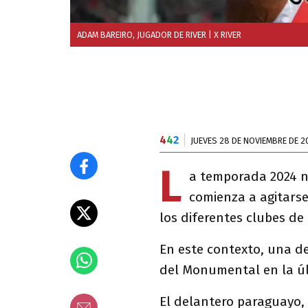
ADAM BAREIRO, JUGADOR DE RIVER
| X RIVER
4
4
2
JUEVES 28 DE NOVIEMBRE DE 2
L
a temporada 2024 n
comienza a agitarse
los diferentes clubes de
En este contexto, una de
del Monumental en la ú
El delantero paraguayo, 