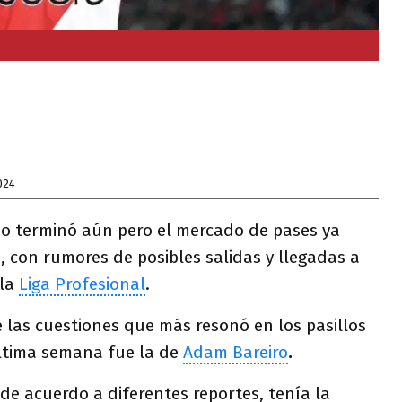
024
o terminó aún pero el mercado de pases ya
, con rumores de posibles salidas y llegadas a
 la
Liga Profesional
.
 las cuestiones que más resonó en los pasillos
ltima semana fue la de
Adam Bareiro
.
de acuerdo a diferentes reportes, tenía la