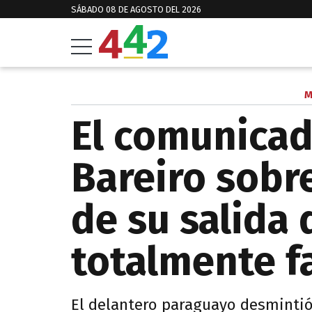
SÁBADO 08 DE AGOSTO DEL 2026
M
El comunica
Bareiro sobr
de su salida 
totalmente f
El delantero paraguayo desmintió