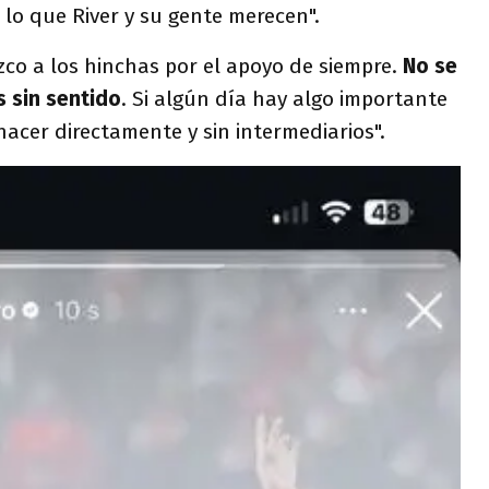
 lo que River y su gente merecen".
zco a los hinchas por el apoyo de siempre.
No se
s sin sentido
. Si algún día hay algo importante
hacer directamente y sin intermediarios".