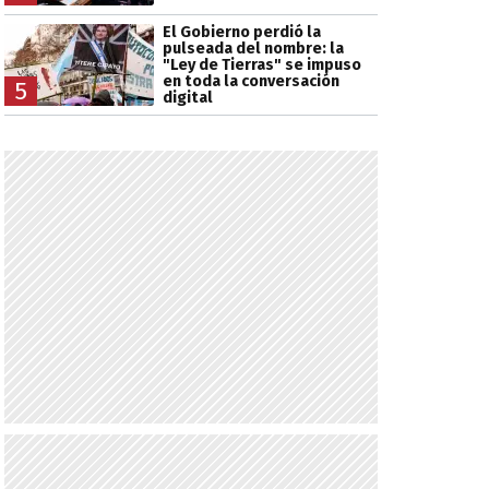
El Gobierno perdió la
pulseada del nombre: la
"Ley de Tierras" se impuso
en toda la conversación
5
digital