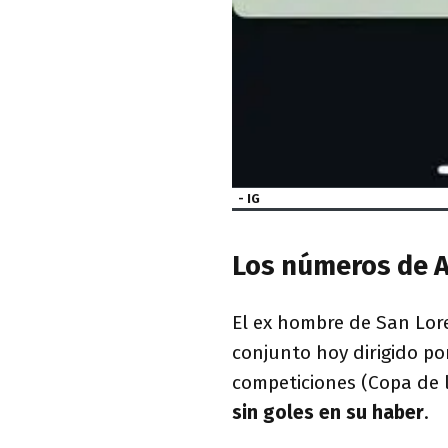
- IG
Los números de A
El ex hombre de San Lo
conjunto hoy dirigido p
competiciones (Copa de l
sin goles en su haber
.