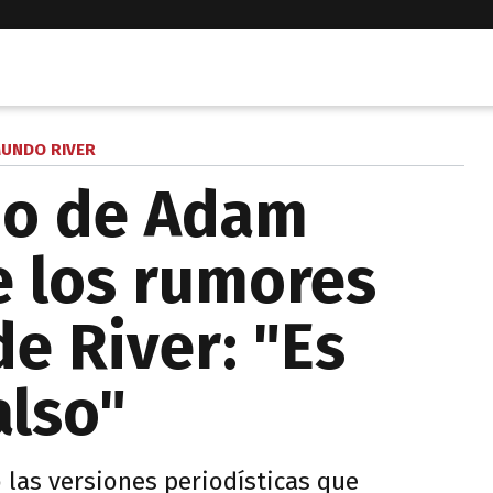
UNDO RIVER
do de Adam
e los rumores
de River: "Es
also"
 las versiones periodísticas que