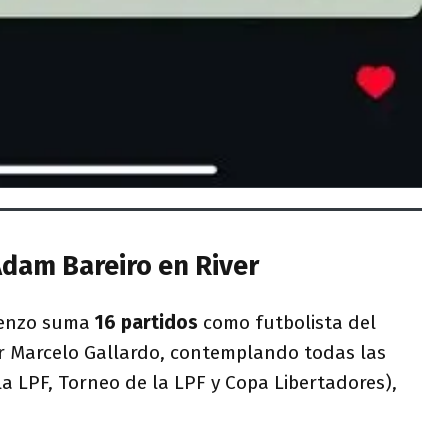
dam Bareiro en River
renzo suma
16 partidos
como futbolista del
or Marcelo Gallardo, contemplando todas las
a LPF, Torneo de la LPF y Copa Libertadores),