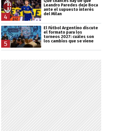
Qué chances hay de que
Leandro Paredes deje Boca
ante el supuesto interés
del Milan
4
El Fútbol Argentino discute
el formato para los
torneos 2027: cuáles son
los cambios que se viene
5