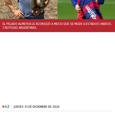
EL PELADO ALMEYDA LE ACONSEJÓ A MESSI QUE SE MUDE A ESTADOS UNIDOS.
| NOTICIAS ARGENTINAS.
4
4
2
JUEVES 31 DE DICIEMBRE DE 2020