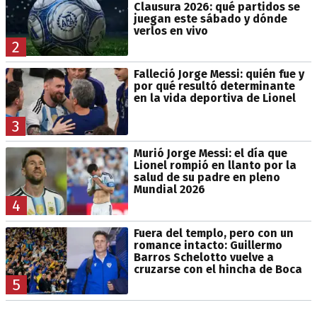
Clausura 2026: qué partidos se
juegan este sábado y dónde
verlos en vivo
2
Falleció Jorge Messi: quién fue y
por qué resultó determinante
en la vida deportiva de Lionel
3
Murió Jorge Messi: el día que
Lionel rompió en llanto por la
salud de su padre en pleno
Mundial 2026
4
Fuera del templo, pero con un
romance intacto: Guillermo
Barros Schelotto vuelve a
cruzarse con el hincha de Boca
5