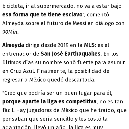
bicicleta, ir al supermercado, no va a estar bajo
esa forma que te tiene esclavo
", comentó
Almeyda sobre el futuro de Messi en diálogo con
90Min
.
Almeyda
dirige desde 2019 en la
MLS
: es el
entrenador de
San José Earthaquakes
. En los
últimos días su nombre sonó fuerte para asumir
en Cruz Azul. Finalmente, la posibilidad de
regresar a México quedó descartada.
"Creo que podría ser un buen lugar para él,
porque aparte la liga es competitiva
, no es tan
fácil. Hay jugadores de México que he traído, que
pensaban que sería sencillo y les costó la
adaptación, llevó un año, la liga es muy