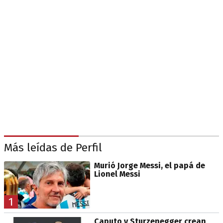
Más leídas de Perfil
Murió Jorge Messi, el papá de
Lionel Messi
1
Caputo y Sturzenegger crean