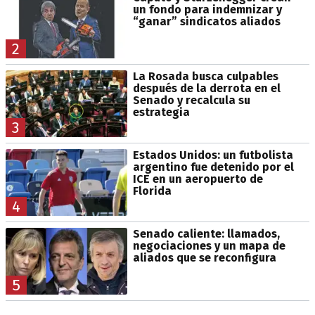
un fondo para indemnizar y
“ganar” sindicatos aliados
2
La Rosada busca culpables
después de la derrota en el
Senado y recalcula su
estrategia
3
Estados Unidos: un futbolista
argentino fue detenido por el
ICE en un aeropuerto de
Florida
4
Senado caliente: llamados,
negociaciones y un mapa de
aliados que se reconfigura
5