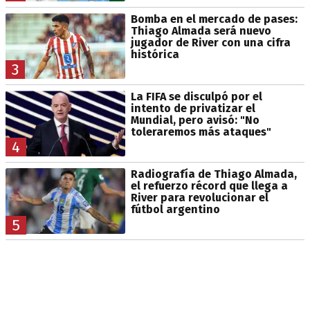
Bomba en el mercado de pases:
Thiago Almada será nuevo
jugador de River con una cifra
histórica
3
La FIFA se disculpó por el
intento de privatizar el
Mundial, pero avisó: "No
toleraremos más ataques"
4
Radiografía de Thiago Almada,
el refuerzo récord que llega a
River para revolucionar el
fútbol argentino
5