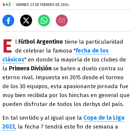
4
4
2
VIERNES 23 DE FEBRERO DE 2024
E
l
Fútbol Argentino
tiene la particularidad
de celebrar la famosa "
fecha de los
clásicos
" en donde la mayoría de los clubes de
la
Primera División
se baten a duelo contra su
eterno rival. Impuesta en 2015 desde el torneo
de los 30 equipos, esta apasionante jornada fue
muy bien recibida por los hinchas en general que
pueden disfrutar de todos los derbys del país.
En tal sentido y al igual que la
Copa de la Liga
2023
, la fecha 7 tendrá este fin de semana a