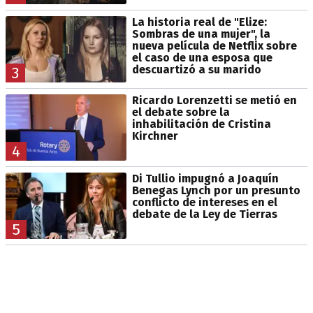
La historia real de "Elize:
Sombras de una mujer", la
nueva película de Netflix sobre
el caso de una esposa que
descuartizó a su marido
3
Ricardo Lorenzetti se metió en
el debate sobre la
inhabilitación de Cristina
Kirchner
4
Di Tullio impugnó a Joaquín
Benegas Lynch por un presunto
conflicto de intereses en el
debate de la Ley de Tierras
5