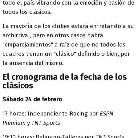
todo el país vibrando con la emoción y pasión de
todos los clásicos.
La mayoría de los clubes estará enfretando a su
archirrival, pero en otros casos habrá
"emparejamientos" a raíz de que no todos los
cuadros tienen un "clásico" definido o bien, por
la ausencia del mismo.
El cronograma de la fecha de los
clásicos
Sábado 24 de febrero
17 horas: Independiente-Racing
por
ESPN
Premium
y
TNT Sports
19:30 horas: Belgrano-Talleres por
TNT Sports