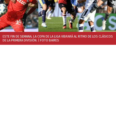
ESTE FIN DE SEMANA, LA COPA DE LA LIGA VIBRARÁ AL RITMO DE LOS CLÁSICOS
DE LA PRIMERA DIVISIÓN.
| FOTO BAIRES