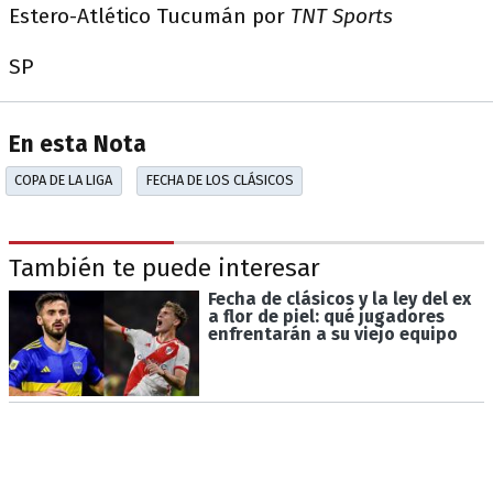
Estero-Atlético Tucumán por
TNT Sports
SP
En esta Nota
COPA DE LA LIGA
FECHA DE LOS CLÁSICOS
También te puede interesar
Fecha de clásicos y la ley del ex
a flor de piel: qué jugadores
enfrentarán a su viejo equipo