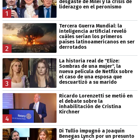
desgaste de Milei y la crisis de
liderazgo en el peronismo
1
Tercera Guerra Mundial: la
inteligencia artificial reveló
cuáles serían los primeros
países latinoamericanos en ser
derrotados
2
La historia real de "Elize:
Sombras de una mujer", la
nueva película de Netflix sobre
el caso de una esposa que
descuartizó a su marido
3
Ricardo Lorenzetti se metió en
el debate sobre la
inhabilitación de Cristina
Kirchner
4
Di Tullio impugnó a Joaquín
Benegas Lynch por un presunto