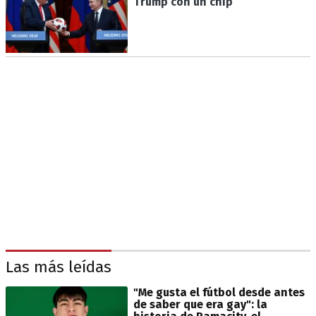
Trump con un chip
Las más leídas
"Me gusta el fútbol desde antes
de saber que era gay": la