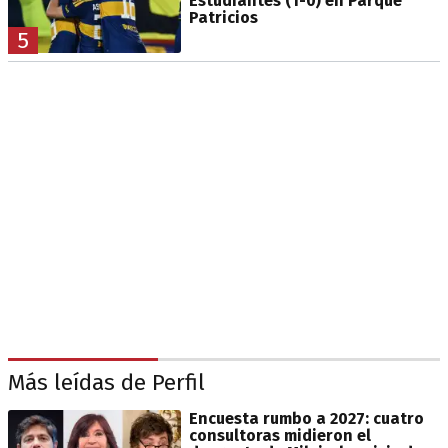
Estudiantes (1-0) en Parque
Patricios
5
Más leídas de Perfil
Encuesta rumbo a 2027: cuatro
consultoras midieron el