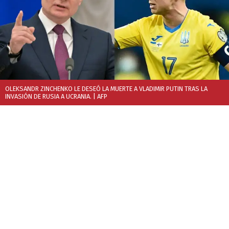
OLEKSANDR ZINCHENKO LE DESEÓ LA MUERTE A VLADIMIR PUTIN TRAS LA
INVASIÓN DE RUSIA A UCRANIA.
| AFP