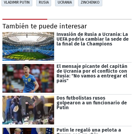
VLADIMIR PUTIN
RUSIA
UCRANIA
ZINCHENKO
También te puede interesar
Invasión de Rusia a Ucrania: La
UEFA podría cambiar la sede de
la final de la Champions
El mensaje picante del capitán
de Ucrania por el conflicto con
Rusia: "No vamos a entregar el
país"
Dos futbolistas rusos
golpearon a un funcionario de
Putin
Putin le regaló una pelota a