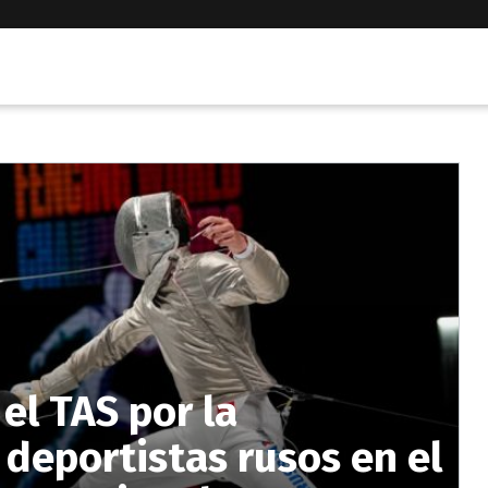
el TAS por la
 deportistas rusos en el