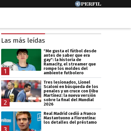
Las más leídas
"Me gusta el fútbol desde
antes de saber que era
gay": la historia de
Ramacity, el streamer que
rompe los moldes del
1
ambiente futbolero
Tres lesionados, Lionel
Scaloni en búsqueda de los
penales y un cruce con Dibu
Martínez: la nueva versión
sobre la final del Mundial
2
2026
Real Madrid cedió a Franco
Mastantuono a Fiorentina:
los detalles del préstamo
3