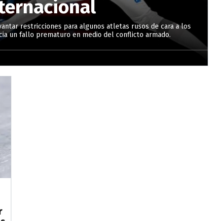
ternacional
vantar restricciones para algunos atletas rusos de cara a los
ia un fallo prematuro en medio del conflicto armado.
r