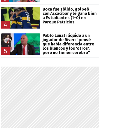
Boca fue sólido, golpeó
con Ascacibar y le ganó bien
a Estudiantes (1-0) en
Parque Patricios
4
Pablo Lunati liquidó a un
jugador de River: "pensé
que había diferencia entre
los blancos y los 'otros',
5
pero no tienen cerebro"