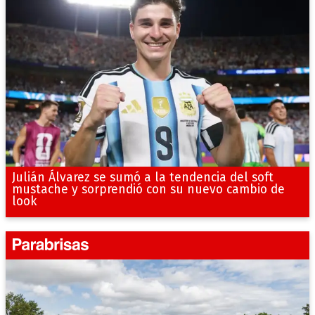
Julián Álvarez se sumó a la tendencia del soft
mustache y sorprendió con su nuevo cambio de
look