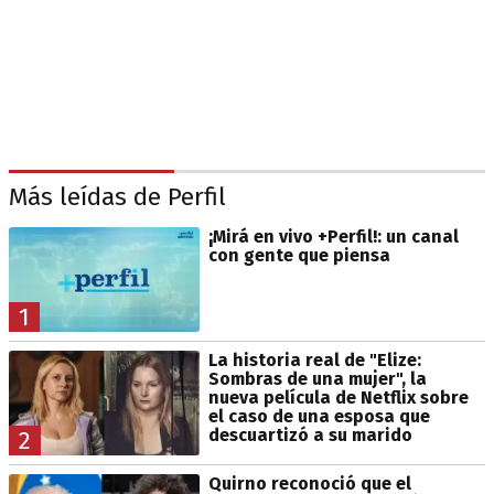
Más leídas de Perfil
¡Mirá en vivo +Perfil!: un canal
con gente que piensa
1
La historia real de "Elize:
Sombras de una mujer", la
nueva película de Netflix sobre
el caso de una esposa que
descuartizó a su marido
2
Quirno reconoció que el