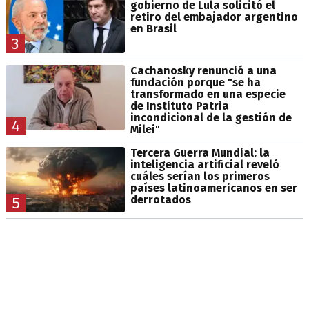
gobierno de Lula solicitó el
retiro del embajador argentino
en Brasil
3
Cachanosky renunció a una
fundación porque "se ha
transformado en una especie
de Instituto Patria
incondicional de la gestión de
4
Milei"
Tercera Guerra Mundial: la
inteligencia artificial reveló
cuáles serían los primeros
países latinoamericanos en ser
derrotados
5