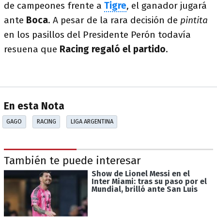
de campeones frente a
Tigre
, el ganador jugará
ante
Boca
. A pesar de la rara decisión de
pintita
en los pasillos del Presidente Perón todavía
resuena que
Racing regaló el partido
.
En esta Nota
GAGO
RACING
LIGA ARGENTINA
También te puede interesar
Show de Lionel Messi en el
Inter Miami: tras su paso por el
Mundial, brilló ante San Luis