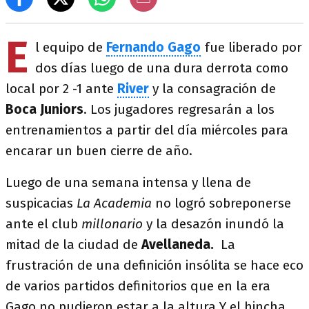
E
l equipo de
Fernando Gago
fue liberado por
dos días luego de una dura derrota como
local por 2 -1 ante
River
y la consagración de
Boca Juniors
. Los jugadores regresarán a los
entrenamientos a partir del día miércoles para
encarar un buen cierre de año.
Luego de una semana intensa y llena de
suspicacias
La Academia
no logró sobreponerse
ante el club
millonario
y la desazón inundó la
mitad de la ciudad de
Avellaneda.
La
frustración de una definición insólita se hace eco
de varios partidos definitorios que en la era
Gago no pudieron estar a la altura Y el hincha