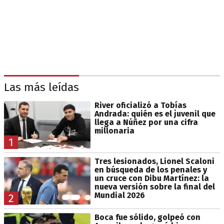
Las más leídas
River oficializó a Tobías
Andrada: quién es el juvenil que
llega a Núñez por una cifra
millonaria
1
Tres lesionados, Lionel Scaloni
en búsqueda de los penales y
un cruce con Dibu Martínez: la
nueva versión sobre la final del
Mundial 2026
2
Boca fue sólido, golpeó con