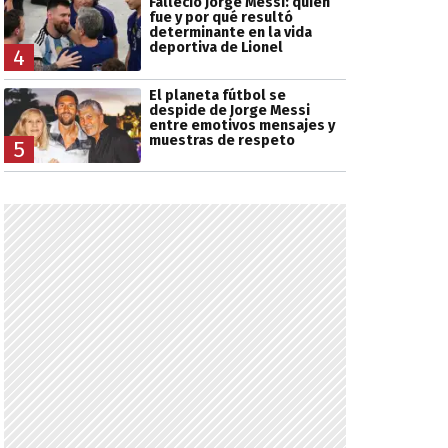
Falleció Jorge Messi: quién
fue y por qué resultó
determinante en la vida
deportiva de Lionel
4
El planeta fútbol se
despide de Jorge Messi
entre emotivos mensajes y
muestras de respeto
5