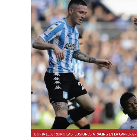
BORJA LE ARRUINÓ LAS ILUSIONES A RACING EN LA CARRERA P