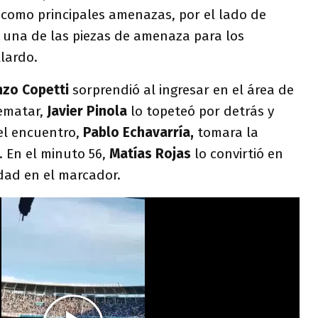
 como principales amenazas, por el lado de
 una de las piezas de amenaza para los
llardo.
nzo Copetti
sorprendió al ingresar en el área de
ematar,
Javier Pinola
lo topeteó por detrás y
el encuentro,
Pablo Echavarría,
tomara la
. En el minuto 56,
Matías Rojas
lo convirtió en
dad en el marcador.