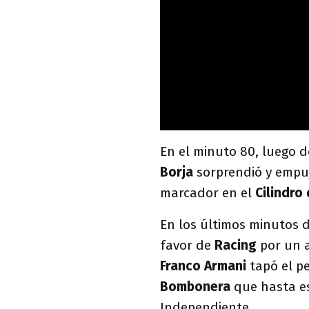
En el minuto 80, luego 
Borja
sorprendió y empuj
marcador en el
Cilindro
En los últimos minutos 
favor de
Racing
por un 
Franco Armani
tapó el pe
Bombonera
que hasta e
Independiente.