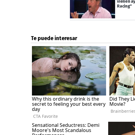
vienen a
Racing"