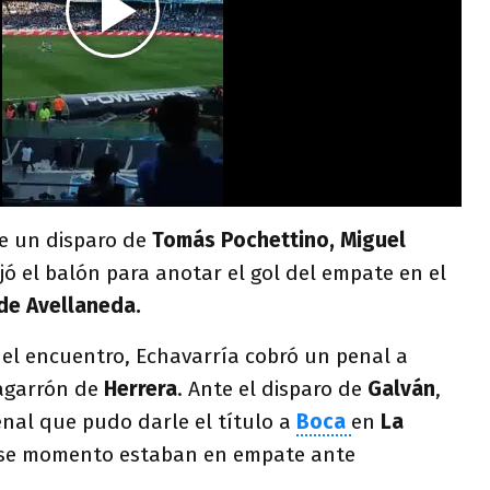
de un disparo de
Tomás Pochettino, Miguel
ó el balón para anotar el gol del empate en el
 de Avellaneda.
del encuentro, Echavarría cobró un penal a
agarrón de
Herrera
. Ante el disparo de
Galván
,
nal que pudo darle el título a
Boca
en
La
se momento estaban en empate ante