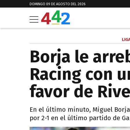
DOMINGO 09 DE AGOSTO DEL 2026
LIG
Borja le arre
Racing con u
favor de Rive
En el último minuto, Miguel Borja
por 2-1 en el último partido de G