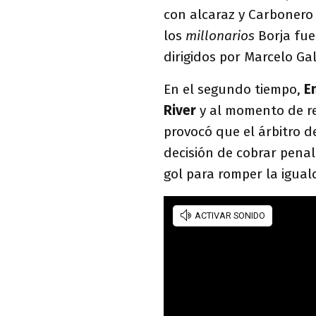
con alcaraz y Carbonero
los
millonarios
Borja fue
dirigidos por Marcelo Ga
En el segundo tiempo,
E
River
y al momento de r
provocó que el árbitro d
decisión de cobrar penal
gol para romper la igual