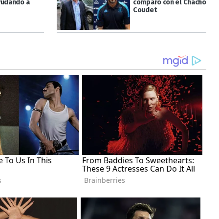
yudando a
comparó con el Chacho
Coudet