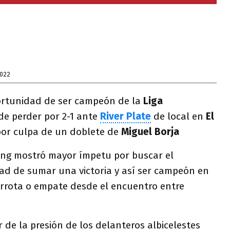
2022
ortunidad de ser campeón de la
Liga
de perder por 2-1 ante
River Plate
de local en
El
por culpa de un doblete de
Miguel Borja
cing mostró mayor ímpetu por buscar el
dad de sumar una victoria y así ser campeón en
errota o empate desde el encuentro entre
 de la presión de los delanteros albicelestes