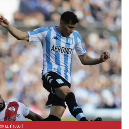
OR EL TÍTULO
|