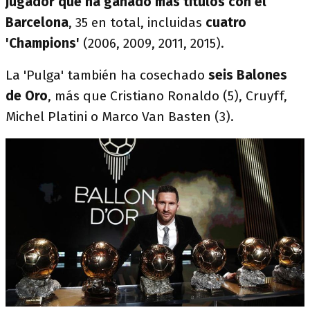
jugador que ha ganado más títulos con el
Barcelona
, 35 en total, incluidas
cuatro
'Champions'
(2006, 2009, 2011, 2015).
La 'Pulga' también ha cosechado
seis Balones
de Oro
, más que Cristiano Ronaldo (5), Cruyff,
Michel Platini o Marco Van Basten (3).