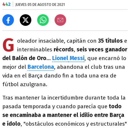
4
4
2
JUEVES 05 DE AGOSTO DE 2021
G
oleador insaciable, capitán con
35 títulos
e
interminables
récords
,
seis veces ganador
del Balón de Oro
...
Lionel
Messi
, que encarnó lo
mejor del
Barcelona
, abandona el club tras una
vida en el Barça dando fin a toda una era de
fútbol azulgrana.
Tras mantener la incertidumbre durante toda la
pasada temporada y cuando parecía que
todo
se encaminaba a mantener el idilio entre Barça
e ídolo
, "obstáculos económicos y estructurales"