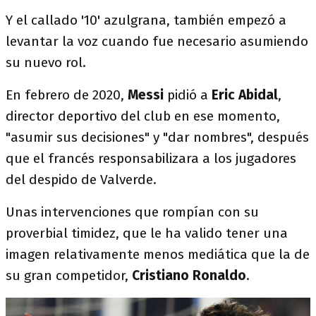
Y el callado '10' azulgrana, también empezó a
levantar la voz cuando fue necesario asumiendo
su nuevo rol.
En febrero de 2020,
Messi
pidió a
Eric Abidal
,
director deportivo del club en ese momento,
"asumir sus decisiones" y "dar nombres", después
que el francés responsabilizara a los jugadores
del despido de Valverde.
Unas intervenciones que rompían con su
proverbial timidez, que le ha valido tener una
imagen relativamente menos mediática que la de
su gran competidor,
Cristiano Ronaldo
.