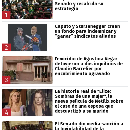
Senado y recalcula su
estrategia
1
Caputo y Sturzenegger crean
un fondo para indemnizar y
“ganar” sindicatos aliados
2
Femicidio de Agostina Vega:
detuvieron a dos inquilinos de
Claudio Barrelier por
encubrimiento agravado
3
La historia real de "Elize:
Sombras de una mujer", la
nueva película de Netflix sobre
el caso de una esposa que
descuartizó a su marido
4
El Senado dio media sanción a
la Inviolabilidad de la