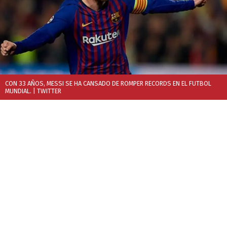
CON 33 AÑOS, MESSI SE HA CANSADO DE ROMPER RECORDS EN EL FUTBOL
MUNDIAL.
| TWITTER