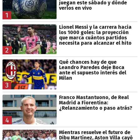
juegan este sábado y dónde
verlos en vivo
1
Lionel Messi y la carrera hacia
los 1000 goles: la proyección
que marca cuántos partidos
necesita para alcanzar el hito
2
Qué chances hay de que
Leandro Paredes deje Boca
ante el supuesto interés del
Milan
3
Franco Mastantuono, de Real
Madrid a Fiorentina:
¿Relanzamiento o paso atrás?
4
Mientras resuelve el futuro de
Dibu Martínez, Aston Villa cayó