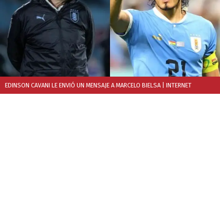
EDINSON CAVANI LE ENVIÓ UN MENSAJE A MARCELO BIELSA
| INTERNET