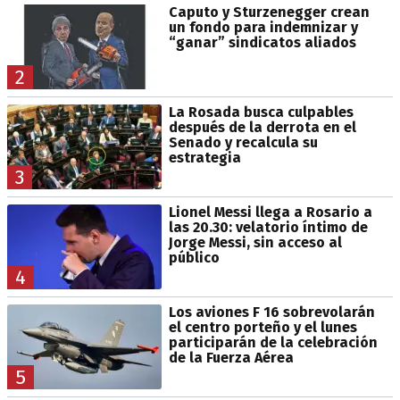
Caputo y Sturzenegger crean
un fondo para indemnizar y
“ganar” sindicatos aliados
2
La Rosada busca culpables
después de la derrota en el
Senado y recalcula su
estrategia
3
Lionel Messi llega a Rosario a
las 20.30: velatorio íntimo de
Jorge Messi, sin acceso al
público
4
Los aviones F 16 sobrevolarán
el centro porteño y el lunes
participarán de la celebración
de la Fuerza Aérea
5