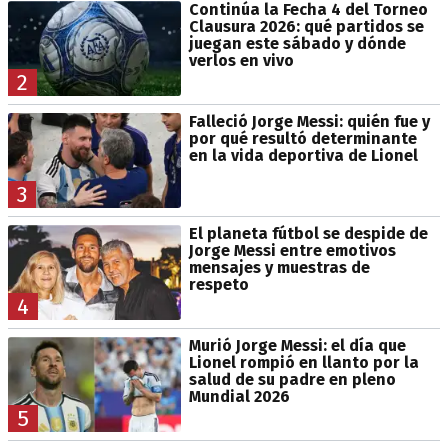
Continúa la Fecha 4 del Torneo
Clausura 2026: qué partidos se
juegan este sábado y dónde
verlos en vivo
2
Falleció Jorge Messi: quién fue y
por qué resultó determinante
en la vida deportiva de Lionel
3
El planeta fútbol se despide de
Jorge Messi entre emotivos
mensajes y muestras de
respeto
4
Murió Jorge Messi: el día que
Lionel rompió en llanto por la
salud de su padre en pleno
Mundial 2026
5