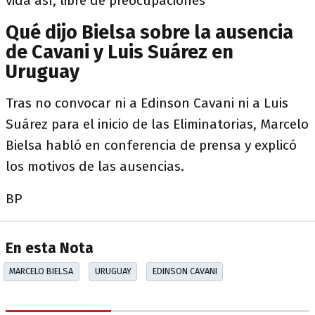
vida así, libre de preocupaciones"
Qué dijo Bielsa sobre la ausencia
de Cavani y Luis Suárez en
Uruguay
Tras no convocar ni a Edinson Cavani ni a Luis
Suárez para el inicio de las Eliminatorias, Marcelo
Bielsa habló en conferencia de prensa y explicó
los motivos de las ausencias.
BP
En esta Nota
MARCELO BIELSA
URUGUAY
EDINSON CAVANI