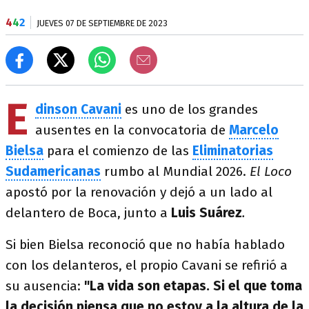
4
4
2
JUEVES 07 DE SEPTIEMBRE DE 2023
E
dinson Cavani
es uno de los grandes
ausentes en la convocatoria de
Marcelo
Bielsa
para el comienzo de las
Eliminatorias
Sudamericanas
rumbo al Mundial 2026.
El Loco
apostó por la renovación y dejó a un lado al
delantero de Boca, junto a
Luis Suárez
.
Si bien Bielsa reconoció que no había hablado
con los delanteros, el propio Cavani se refirió a
su ausencia:
"La vida son etapas. Si el que toma
la decisión piensa que no estoy a la altura de la