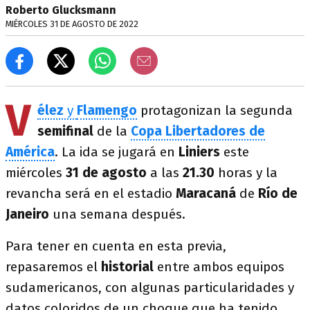
Roberto Glucksmann
MIÉRCOLES 31 DE AGOSTO DE 2022
V
élez
y
Flamengo
protagonizan la segunda
semifinal
de la
Copa Libertadores de
América
. La ida se jugará en
Liniers
este
miércoles
31 de agosto
a las
21.30
horas y la
revancha será en el estadio
Maracaná
de
Río de
Janeiro
una semana después.
Para tener en cuenta en esta previa,
repasaremos el
historial
entre ambos equipos
sudamericanos, con algunas particularidades y
datos coloridos de un choque que ha tenido