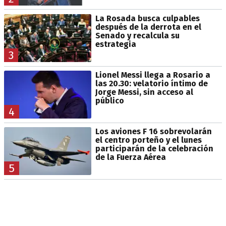
La Rosada busca culpables
después de la derrota en el
Senado y recalcula su
estrategia
3
Lionel Messi llega a Rosario a
las 20.30: velatorio íntimo de
Jorge Messi, sin acceso al
público
4
Los aviones F 16 sobrevolarán
el centro porteño y el lunes
participarán de la celebración
de la Fuerza Aérea
5