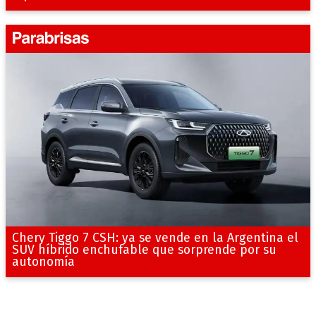
Chery Tiggo 7 CSH: ya se vende en la Argentina el
SUV híbrido enchufable que sorprende por su
autonomía