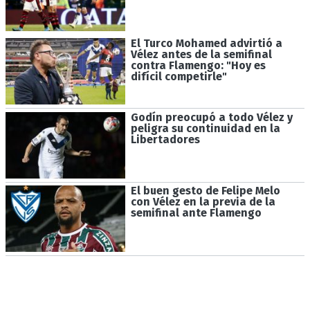
El Turco Mohamed advirtió a
Vélez antes de la semifinal
contra Flamengo: "Hoy es
difícil competirle"
Godín preocupó a todo Vélez y
peligra su continuidad en la
Libertadores
El buen gesto de Felipe Melo
con Vélez en la previa de la
semifinal ante Flamengo