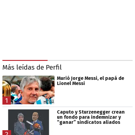
Más leídas de Perfil
Murió Jorge Messi, el papá de
Lionel Messi
1
Caputo y Sturzenegger crean
un fondo para indemnizar y
“ganar” sindicatos aliados
2