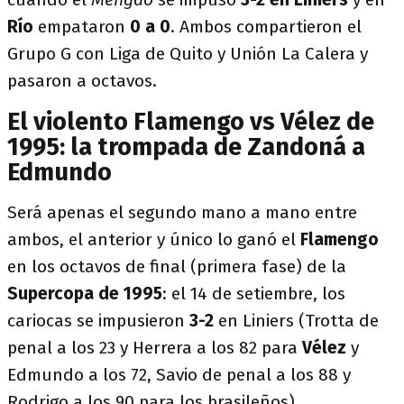
Río
empataron
0 a 0
. Ambos compartieron el
Grupo G con Liga de Quito y Unión La Calera y
pasaron a octavos.
El violento Flamengo vs Vélez de
1995: la trompada de Zandoná a
Edmundo
Será apenas el segundo mano a mano entre
ambos, el anterior y único lo ganó el
Flamengo
en los octavos de final (primera fase) de la
Supercopa de 1995
: el 14 de setiembre, los
cariocas se impusieron
3-2
en Liniers (Trotta de
penal a los 23 y Herrera a los 82 para
Vélez
y
Edmundo a los 72, Savio de penal a los 88 y
Rodrigo a los 90 para los brasileños).