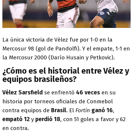
La única victoria de Vélez fue por 1-0 en la
Mercosur 98 (gol de Pandolfi). Y el empate, 1-1 en
la Mercosur 2000 (Darío Husain y Petkovic).
¿Cómo es el historial entre Vélez y
equipos brasileños?
Vélez Sarsfield
se enfrentó
46 veces
en su
historia por torneos oficiales de Conmebol
contra equipos de
Brasil
. El
Fortín
ganó 16
,
empató 12
y
perdió 18
, con 51 goles a favor y 62
en contra.