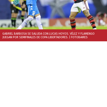
GABRIEL BARBOSA SE SALUDA CON LUCAS HOYOS. VÉLEZ Y FLAMENGO
JUEGAN POR SEMIFINALES DE COPA LIBERTADORES.
| FOTOBAIRES