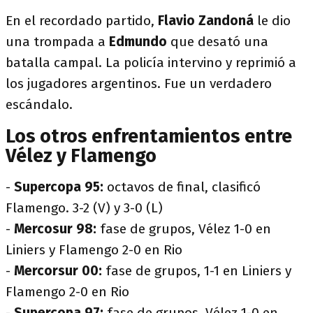
En el recordado partido,
Flavio Zandoná
le dio
una trompada a
Edmundo
que desató una
batalla campal. La policía intervino y reprimió a
los jugadores argentinos. Fue un verdadero
escándalo.
Los otros enfrentamientos entre
Vélez y Flamengo
-
Supercopa 95:
octavos de final, clasificó
Flamengo. 3-2 (V) y 3-0 (L)
-
Mercosur 98:
fase de grupos, Vélez 1-0 en
Liniers y Flamengo 2-0 en Rio
-
Mercorsur 00:
fase de grupos, 1-1 en Liniers y
Flamengo 2-0 en Rio
-
Supercopa 97:
fase de grupos, Vélez 1-0 en