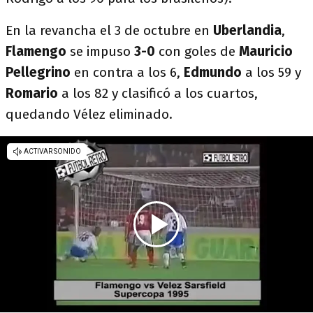
En la revancha el 3 de octubre en
Uberlandia
,
Flamengo
se impuso
3-0
con goles de
Mauricio
Pellegrino
en contra a los 6,
Edmundo
a los 59 y
Romario
a los 82 y clasificó a los cuartos,
quedando Vélez eliminado.