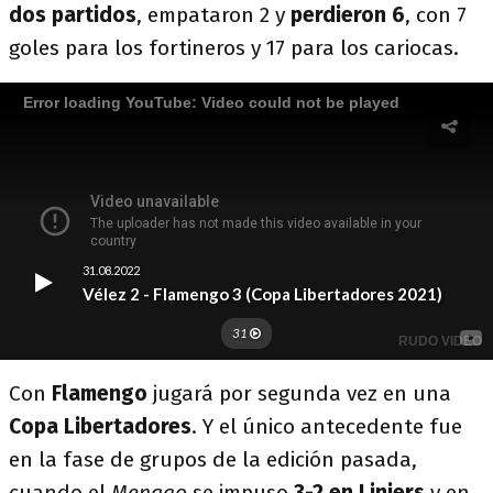
dos partidos
, empataron 2 y
perdieron 6
, con 7
goles para los fortineros y 17 para los cariocas.
Con
Flamengo
jugará por segunda vez en una
Copa Libertadores
. Y el único antecedente fue
en la fase de grupos de la edición pasada,
cuando el
Mengao
se impuso
3-2 en Liniers
y en