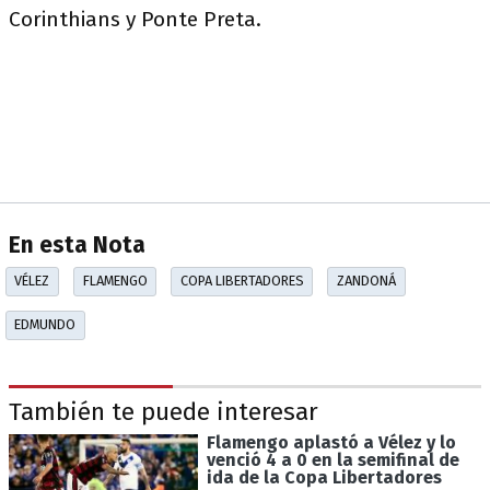
Corinthians y Ponte Preta.
En esta Nota
VÉLEZ
FLAMENGO
COPA LIBERTADORES
ZANDONÁ
EDMUNDO
También te puede interesar
Flamengo aplastó a Vélez y lo
venció 4 a 0 en la semifinal de
ida de la Copa Libertadores