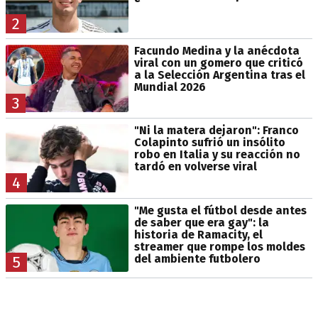
2
Facundo Medina y la anécdota
viral con un gomero que criticó
a la Selección Argentina tras el
Mundial 2026
3
"Ni la matera dejaron": Franco
Colapinto sufrió un insólito
robo en Italia y su reacción no
tardó en volverse viral
4
"Me gusta el fútbol desde antes
de saber que era gay": la
historia de Ramacity, el
streamer que rompe los moldes
del ambiente futbolero
5