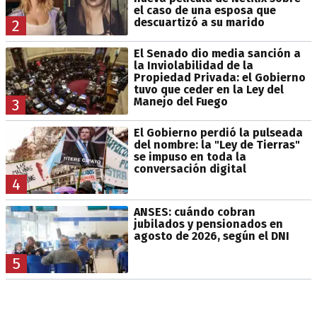
el caso de una esposa que
descuartizó a su marido
2
El Senado dio media sanción a
la Inviolabilidad de la
Propiedad Privada: el Gobierno
tuvo que ceder en la Ley del
Manejo del Fuego
3
El Gobierno perdió la pulseada
del nombre: la "Ley de Tierras"
se impuso en toda la
conversación digital
4
ANSES: cuándo cobran
jubilados y pensionados en
agosto de 2026, según el DNI
5