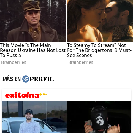
MÁS EN