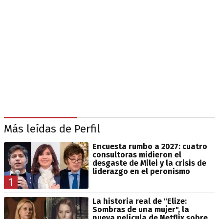
Más leídas de Perfil
Encuesta rumbo a 2027: cuatro
consultoras midieron el
desgaste de Milei y la crisis de
liderazgo en el peronismo
1
La historia real de "Elize:
Sombras de una mujer", la
nueva película de Netflix sobre