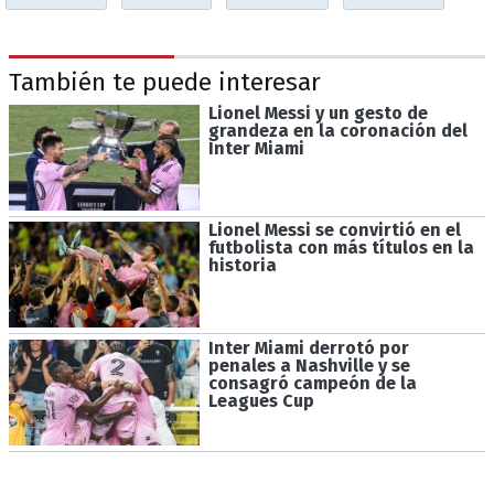
También te puede interesar
Lionel Messi y un gesto de
grandeza en la coronación del
Inter Miami
Lionel Messi se convirtió en el
futbolista con más títulos en la
historia
Inter Miami derrotó por
penales a Nashville y se
consagró campeón de la
Leagues Cup