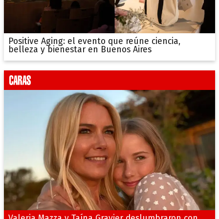
Positive Aging: el evento que reúne ciencia,
belleza y bienestar en Buenos Aires
Valeria Mazza y Taína Gravier deslumbraron con