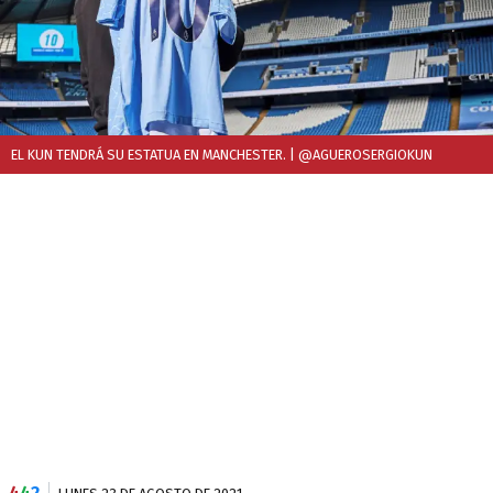
EL KUN TENDRÁ SU ESTATUA EN MANCHESTER.
| @AGUEROSERGIOKUN
4
4
2