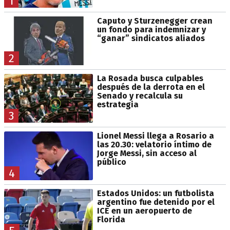
1
Caputo y Sturzenegger crean
un fondo para indemnizar y
“ganar” sindicatos aliados
2
La Rosada busca culpables
después de la derrota en el
Senado y recalcula su
estrategia
3
Lionel Messi llega a Rosario a
las 20.30: velatorio íntimo de
Jorge Messi, sin acceso al
público
4
Estados Unidos: un futbolista
argentino fue detenido por el
ICE en un aeropuerto de
Florida