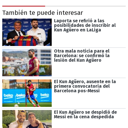
También te puede interesar
Laporta se refirió a las
posibilidades de inscribir al
Kun Agüero en LaLiga
Otra mala noticia para el
Barcelona: se confirmó la
lesión del Kun Agüero
El Kun Agüero, ausente en la
primera convocatoria del
Barcelona pos-Messi
El Kun Agüero se despidió de
Messi en la cena despedida