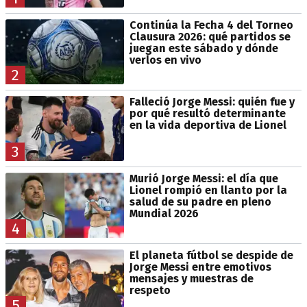
Continúa la Fecha 4 del Torneo
Clausura 2026: qué partidos se
juegan este sábado y dónde
verlos en vivo
2
Falleció Jorge Messi: quién fue y
por qué resultó determinante
en la vida deportiva de Lionel
3
Murió Jorge Messi: el día que
Lionel rompió en llanto por la
salud de su padre en pleno
Mundial 2026
4
El planeta fútbol se despide de
Jorge Messi entre emotivos
mensajes y muestras de
respeto
5