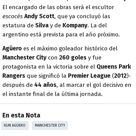
El encargado de las obras será el escultor
escocés
Andy Scott
, que ya concluyó las
estatura de
Silva
y de
Kompany
. La del
argentino está prevista para el año próximo.
Agüero
es el máximo goleador histórico del
Manchester City
con
260 goles
y fue
protagonista en la victoria sobre el
Queens Park
Rangers
que significó la
Premier League
(
2012
)-
después de
44 años
, al marcar el gol decisivo en
el instante final de la última jornada.
En esta Nota
KUN AGÜERO
MANCHESTER CITY