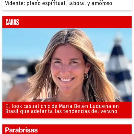
Vidente: plano espiritual, laboral y amoroso
El look casual chic de María Belén Ludueña en
Brasil que adelanta las tendencias del verano