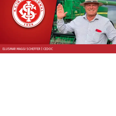
ELUSMAR MAGGI SCHEFFER
| CEDOC