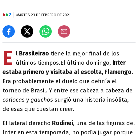
4
4
2
MARTES 23 DE FEBRERO DE 2021
E
l
Brasileirao
tiene la mejor final de los
últimos tiempos.El último domingo,
Inter
estaba primero y visitaba al escolta, Flamengo
.
Era probablemente el duelo que definía el
torneo de Brasil. Y entre ese cabeza a cabeza de
cariocas
y
gauchos
surgió una historia insólita,
de esas que cuestan creer.
El lateral derecho
Rodinei
, una de las figuras del
Inter en esta temporada, no podía jugar porque