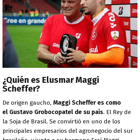
¿Quién es Elusmar Maggi
Scheffer?
De origen gaucho,
Maggi Scheffer es como
el Gustavo Grobocopatel de su país
. El Rey de
la Soja de Brasil. Se convirtió en uno de los
principales empresarios del agronegocio del sur