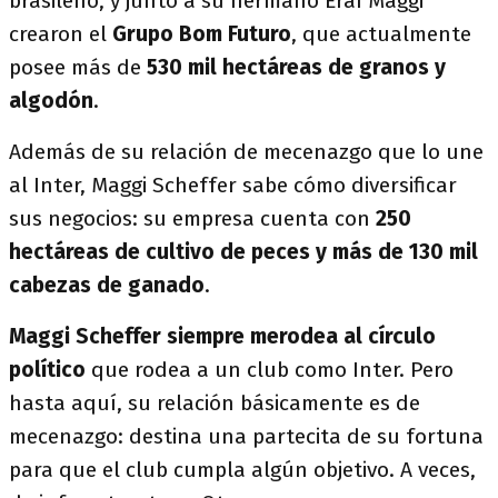
brasileño, y junto a su hermano Eraí Maggi
crearon el
Grupo Bom Futuro
, que actualmente
posee más de
530 mil hectáreas de granos y
algodón
.
Además de su relación de mecenazgo que lo une
al Inter, Maggi Scheffer sabe cómo diversificar
sus negocios: su empresa cuenta con
250
hectáreas de cultivo de peces y más de 130 mil
cabezas de ganado
.
Maggi Scheffer siempre merodea al círculo
político
que rodea a un club como Inter. Pero
hasta aquí, su relación básicamente es de
mecenazgo: destina una partecita de su fortuna
para que el club cumpla algún objetivo. A veces,