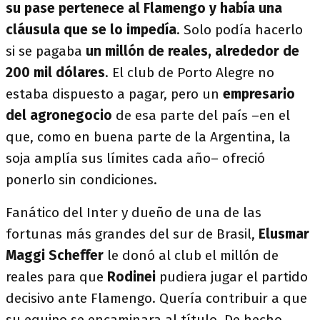
su pase pertenece al Flamengo y había una
cláusula que se lo impedía
. Solo podía hacerlo
si se pagaba
un millón de reales, alrededor de
200 mil dólares
. El club de Porto Alegre no
estaba dispuesto a pagar, pero un
empresario
del agronegocio
de esa parte del país –en el
que, como en buena parte de la Argentina, la
soja amplía sus límites cada año– ofreció
ponerlo sin condiciones.
Fanático del Inter y dueño de una de las
fortunas más grandes del sur de Brasil,
Elusmar
Maggi Scheffer
le donó al club el millón de
reales para que
Rodinei
pudiera jugar el partido
decisivo ante Flamengo. Quería contribuir a que
su equipo se encaminara al título. De hecho,