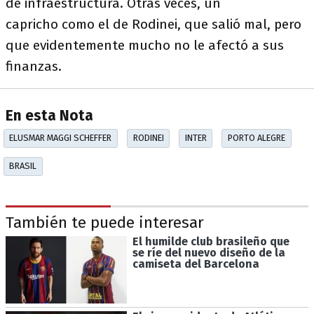
de infraestructura. Otras veces, un
capricho como el de Rodinei, que salió mal, pero
que evidentemente mucho no le afectó a sus
finanzas.
En esta Nota
ELUSMAR MAGGI SCHEFFER
RODINEI
INTER
PORTO ALEGRE
BRASIL
También te puede interesar
El humilde club brasileño que
se ríe del nuevo diseño de la
camiseta del Barcelona