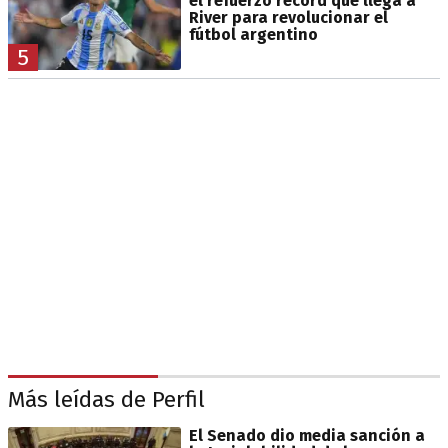
el refuerzo récord que llega a
River para revolucionar el
fútbol argentino
5
Más leídas de Perfil
El Senado dio media sanción a