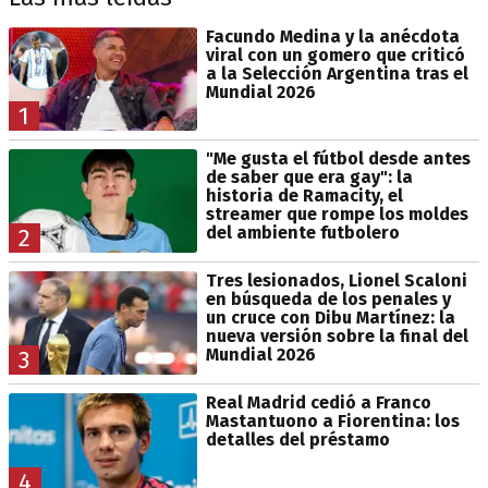
Facundo Medina y la anécdota
viral con un gomero que criticó
a la Selección Argentina tras el
Mundial 2026
1
"Me gusta el fútbol desde antes
de saber que era gay": la
historia de Ramacity, el
streamer que rompe los moldes
del ambiente futbolero
2
Tres lesionados, Lionel Scaloni
en búsqueda de los penales y
un cruce con Dibu Martínez: la
nueva versión sobre la final del
Mundial 2026
3
Real Madrid cedió a Franco
Mastantuono a Fiorentina: los
detalles del préstamo
4