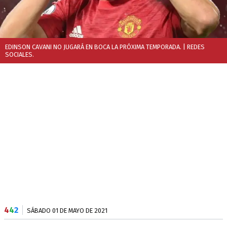
EDINSON CAVANI NO JUGARÁ EN BOCA LA PRÓXIMA TEMPORADA.
| REDES
SOCIALES.
4
4
2
SÁBADO 01 DE MAYO DE 2021