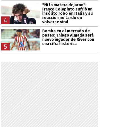
"Ni la matera dejaron":
Franco Colapinto sufrió un
insólito robo en Italia y su
reacción no tardó en
4
volverse viral
Bomba en el mercado de
pases: Thiago Almada será
nuevo jugador de River con
una cifra histórica
5