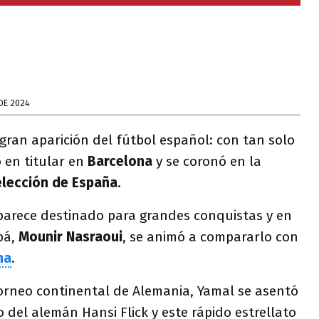
DE 2024
 gran aparición del fútbol español: con tan solo
ó en titular en
Barcelona
y se coronó en la
lección de España
.
 parece destinado para grandes conquistas y en
pá,
Mounir Nasraoui
, se animó a compararlo con
na
.
torneo continental de Alemania, Yamal se asentó
o del alemán Hansi Flick y este rápido estrellato