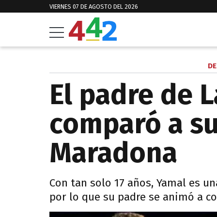
VIERNES 07 DE AGOSTO DEL 2026
DE
El padre de 
comparó a su
Maradona
Con tan solo 17 años, Yamal es un
por lo que su padre se animó a co