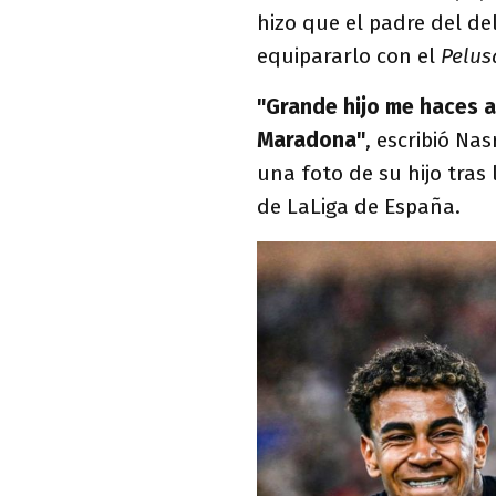
hizo que el padre del de
equipararlo con el
Pelus
"Grande hijo me haces 
Maradona"
, escribió Na
una foto de su hijo tras l
de LaLiga de España.