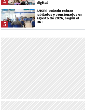
4
digital
ANSES: cuándo cobran
jubilados y pensionados en
agosto de 2026, según el
DNI
5