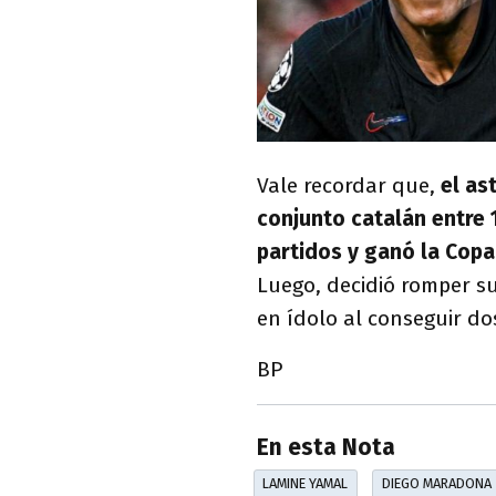
Vale recordar que,
el as
conjunto catalán entre 
partidos y ganó la Copa 
Luego, decidió romper s
en ídolo al conseguir dos
BP
En esta Nota
LAMINE YAMAL
DIEGO MARADONA