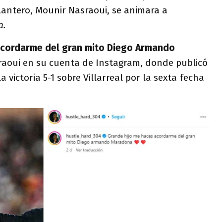
lantero, Mounir Nasraoui, se animara a
a.
acordarme del gran mito Diego Armando
sraoui en su cuenta de Instagram, donde publicó
a victoria 5-1 sobre Villarreal por la sexta fecha