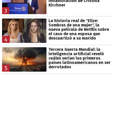
inhabilitación de Cristina
Kirchner
3
La historia real de "Elize:
Sombras de una mujer", la
nueva película de Netflix sobre
el caso de una esposa que
descuartizó a su marido
4
Tercera Guerra Mundial: la
inteligencia artificial reveló
cuáles serían los primeros
países latinoamericanos en ser
derrotados
5