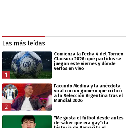
Las más leídas
Comienza la Fecha 4 del Torneo
Clausura 2026: qué partidos se
juegan este viernes y dónde
verlos en vivo
1
Facundo Medina y la anécdota
viral con un gomero que criticó
a la Selección Argentina tras el
Mundial 2026
2
"Me gusta el fútbol desde antes
de saber que era gay": la
historia de Ramacity, el