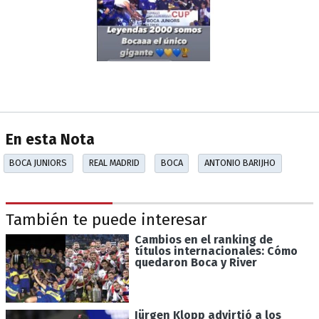
En esta Nota
BOCA JUNIORS
REAL MADRID
BOCA
ANTONIO BARIJHO
También te puede interesar
Cambios en el ranking de
títulos internacionales: Cómo
quedaron Boca y River
Jürgen Klopp advirtió a los