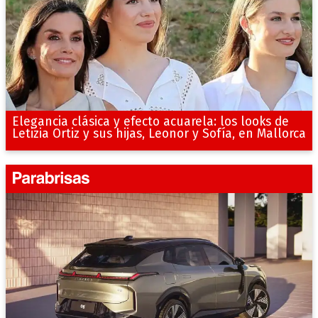
Elegancia clásica y efecto acuarela: los looks de
Letizia Ortiz y sus hijas, Leonor y Sofía, en Mallorca