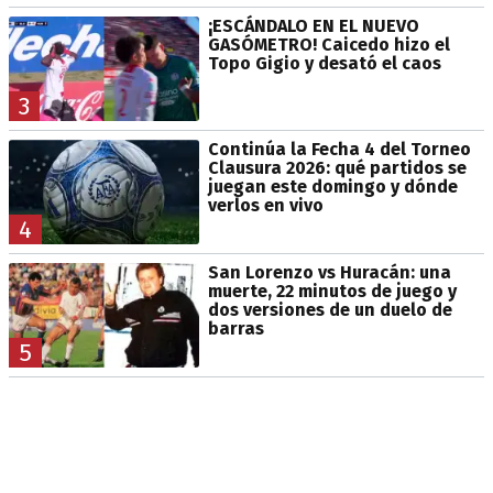
¡ESCÁNDALO EN EL NUEVO
GASÓMETRO! Caicedo hizo el
Topo Gigio y desató el caos
3
Continúa la Fecha 4 del Torneo
Clausura 2026: qué partidos se
juegan este domingo y dónde
verlos en vivo
4
San Lorenzo vs Huracán: una
muerte, 22 minutos de juego y
dos versiones de un duelo de
barras
5