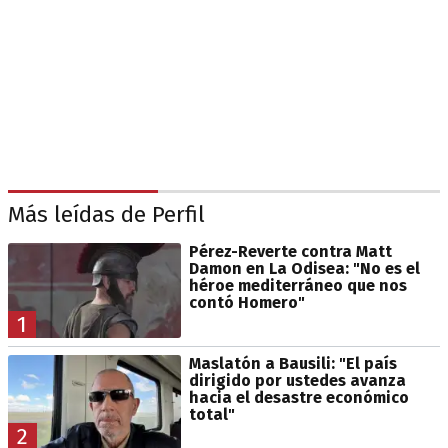
Más leídas de Perfil
Pérez-Reverte contra Matt
Damon en La Odisea: "No es el
héroe mediterráneo que nos
contó Homero"
1
Maslatón a Bausili: "El país
dirigido por ustedes avanza
hacia el desastre económico
total"
2