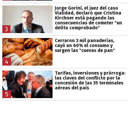
Jorge Gorini, el juez del caso
Vialidad, declaró que Cristina
Kirchner está pagando las
consecuencias de cometer "un
delito comprobado"
3
Cerraron 3 mil panaderías,
cayó un 60% el consumo y
surgen las "cuevas de pan"
4
Tarifas, inversiones y prórroga:
las claves del conflicto por la
concesión de las 35 terminales
aéreas del país
5