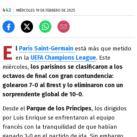
4
4
2
MIÉRCOLES 19 DE FEBRERO DE 2025
E
l
París Saint-Germain
está más que metido
en la
UEFA Champions League
. Este
miércoles,
los parisinos se clasificaron a los
octavos de final con gran contundencia:
golearon 7-0 al Brest y lo eliminaron con un
sorprendente global de 10-0.
Desde el
Parque de los Príncipes
, los dirigidos
por Luis Enrique se enfrentaron al equipo
francés con la tranquilidad de que habían
ganado 3-0 en el partido de ida. Sin embargo,