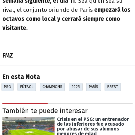
semana siguiente, el día 11
. Sea quien sea su
rival, el conjunto oriundo de París
empezará los
octavos como local y cerrará siempre como
visitante.
FMZ
En esta Nota
PSG
FÚTBOL
CHAMPIONS
2025
PARÍS
BREST
También te puede interesar
Crisis en el PSG: un entrenador
de las inferiores fue acusado
por abusar de sus alumnos
menores de edad