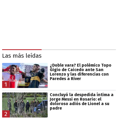
Las más leídas
¿Doble vara? El polémico Topo
Gigio de Caicedo ante San
Lorenzo y las diferencias con
Paredes a River
1
Concluyó la despedida íntima a
Jorge Messi en Rosario: el
doloroso adiós de Lionel a su
padre
2