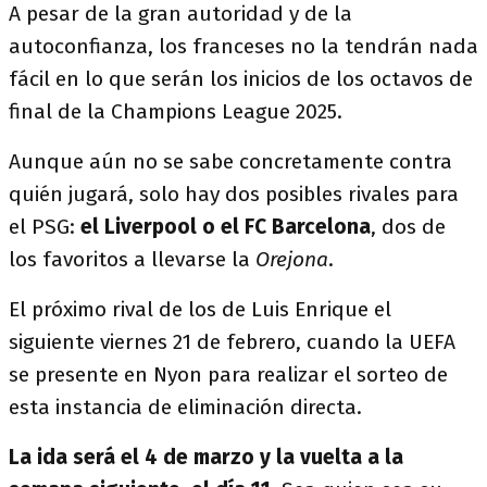
A pesar de la gran autoridad y de la
autoconfianza, los franceses no la tendrán nada
fácil en lo que serán los inicios de los octavos de
final de la Champions League 2025.
Aunque aún no se sabe concretamente contra
quién jugará, solo hay dos posibles rivales para
el PSG:
el Liverpool o el FC Barcelona
, dos de
los favoritos a llevarse la
Orejona
.
El próximo rival de los de Luis Enrique el
siguiente viernes 21 de febrero, cuando la UEFA
se presente en Nyon para realizar el sorteo de
esta instancia de eliminación directa.
La ida será el 4 de marzo y la vuelta a la