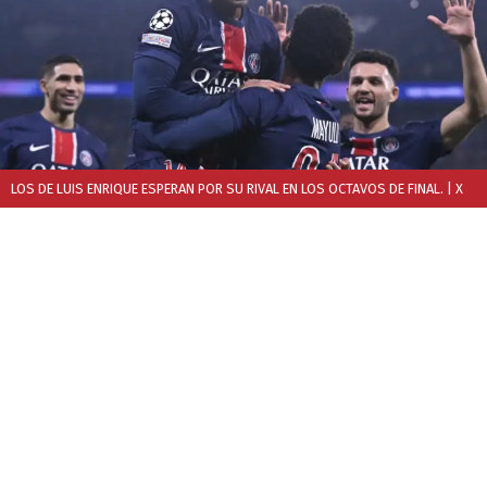
LOS DE LUIS ENRIQUE ESPERAN POR SU RIVAL EN LOS OCTAVOS DE FINAL.
| X