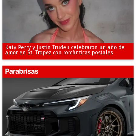
Katy Perry y Justin Trudeu celebraron un año de
amor en St. Tropez con románticas postales