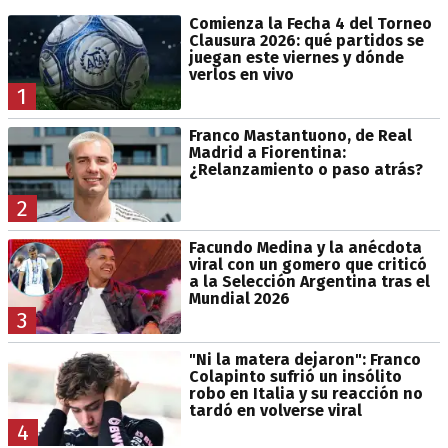
Comienza la Fecha 4 del Torneo
Clausura 2026: qué partidos se
juegan este viernes y dónde
verlos en vivo
1
Franco Mastantuono, de Real
Madrid a Fiorentina:
¿Relanzamiento o paso atrás?
2
Facundo Medina y la anécdota
viral con un gomero que criticó
a la Selección Argentina tras el
Mundial 2026
3
"Ni la matera dejaron": Franco
Colapinto sufrió un insólito
robo en Italia y su reacción no
tardó en volverse viral
4