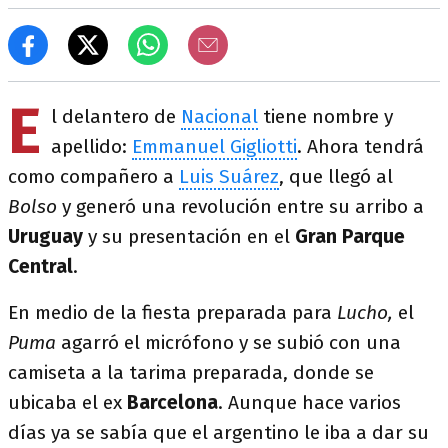
E
l delantero de
Nacional
tiene nombre y
apellido:
Emmanuel Gigliotti
. Ahora tendrá
como compañero a
Luis Suárez
, que llegó al
Bolso
y generó una revolución entre su arribo a
Uruguay
y su presentación en el
Gran Parque
Central
.
En medio de la fiesta preparada para
Lucho,
el
Puma
agarró el micrófono y se subió con una
camiseta a la tarima preparada, donde se
ubicaba el ex
Barcelona
. Aunque hace varios
días ya se sabía que el argentino le iba a dar su