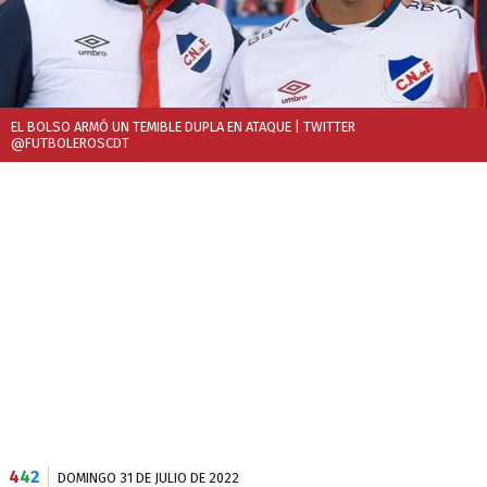
EL BOLSO ARMÓ UN TEMIBLE DUPLA EN ATAQUE
| TWITTER
@FUTBOLEROSCDT
4
4
2
DOMINGO 31 DE JULIO DE 2022