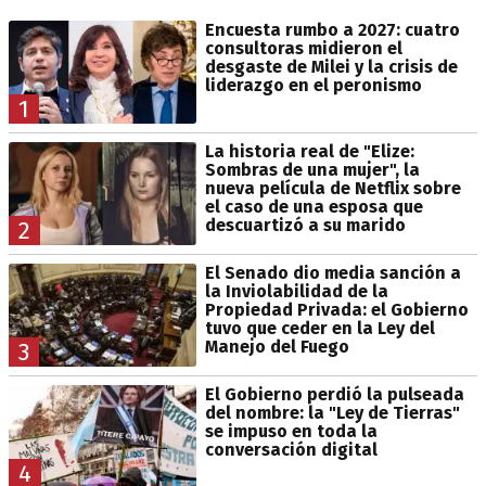
Encuesta rumbo a 2027: cuatro
consultoras midieron el
desgaste de Milei y la crisis de
liderazgo en el peronismo
1
La historia real de "Elize:
Sombras de una mujer", la
nueva película de Netflix sobre
el caso de una esposa que
descuartizó a su marido
2
El Senado dio media sanción a
la Inviolabilidad de la
Propiedad Privada: el Gobierno
tuvo que ceder en la Ley del
Manejo del Fuego
3
El Gobierno perdió la pulseada
del nombre: la "Ley de Tierras"
se impuso en toda la
conversación digital
4