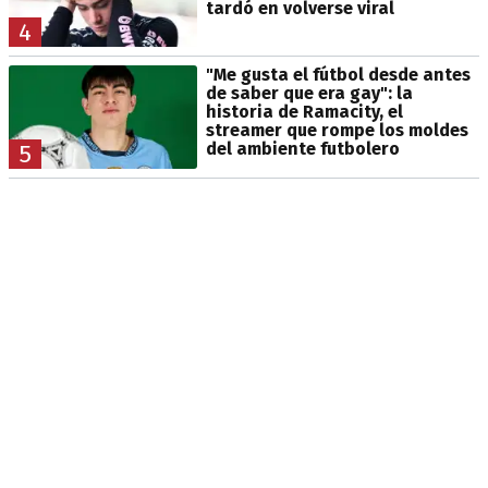
tardó en volverse viral
4
"Me gusta el fútbol desde antes
de saber que era gay": la
historia de Ramacity, el
streamer que rompe los moldes
del ambiente futbolero
5