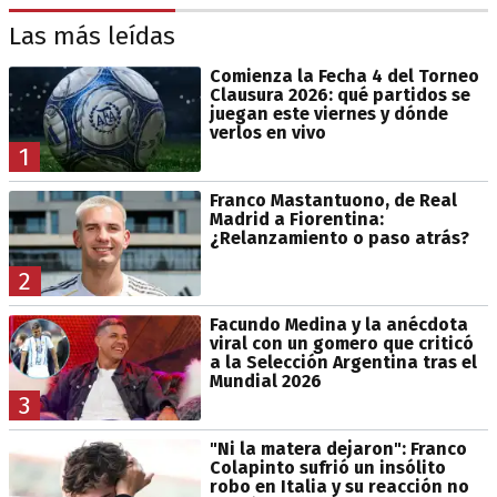
Las más leídas
Comienza la Fecha 4 del Torneo
Clausura 2026: qué partidos se
juegan este viernes y dónde
verlos en vivo
1
Franco Mastantuono, de Real
Madrid a Fiorentina:
¿Relanzamiento o paso atrás?
2
Facundo Medina y la anécdota
viral con un gomero que criticó
a la Selección Argentina tras el
Mundial 2026
3
"Ni la matera dejaron": Franco
Colapinto sufrió un insólito
robo en Italia y su reacción no