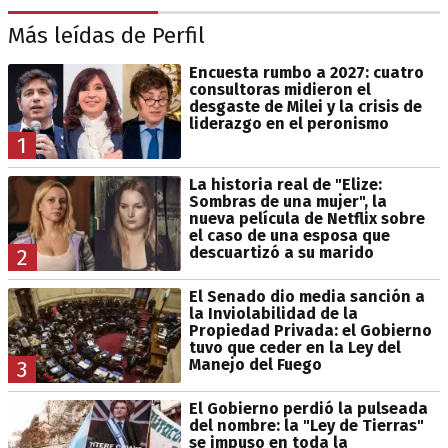
Más leídas de Perfil
Encuesta rumbo a 2027: cuatro
consultoras midieron el
desgaste de Milei y la crisis de
liderazgo en el peronismo
1
La historia real de "Elize:
Sombras de una mujer", la
nueva película de Netflix sobre
el caso de una esposa que
descuartizó a su marido
2
El Senado dio media sanción a
la Inviolabilidad de la
Propiedad Privada: el Gobierno
tuvo que ceder en la Ley del
Manejo del Fuego
3
El Gobierno perdió la pulseada
del nombre: la "Ley de Tierras"
se impuso en toda la