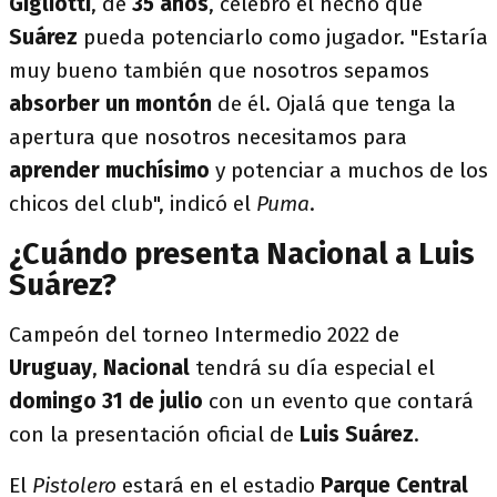
Gigliotti
, de
35 años
, celebró el hecho que
Suárez
pueda potenciarlo como jugador. "Estaría
muy bueno también que nosotros sepamos
absorber un montón
de él. Ojalá que tenga la
apertura que nosotros necesitamos para
aprender muchísimo
y potenciar a muchos de los
chicos del club", indicó el
Puma
.
¿Cuándo presenta Nacional a Luis
Suárez?
Campeón del torneo Intermedio 2022 de
Uruguay
,
Nacional
tendrá su día especial el
domingo 31 de julio
con un evento que contará
con la presentación oficial de
Luis Suárez
.
El
Pistolero
estará en el estadio
Parque Central