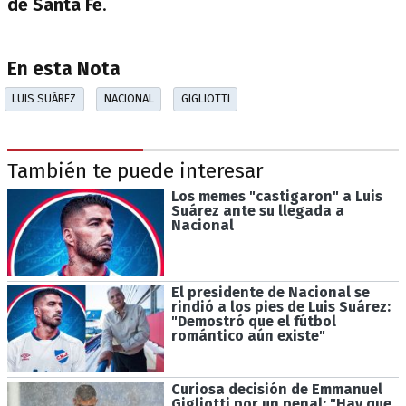
de Santa Fe
.
En esta Nota
LUIS SUÁREZ
NACIONAL
GIGLIOTTI
También te puede interesar
Los memes "castigaron" a Luis
Suárez ante su llegada a
Nacional
El presidente de Nacional se
rindió a los pies de Luis Suárez:
"Demostró que el fútbol
romántico aún existe"
Curiosa decisión de Emmanuel
Gigliotti por un penal: "Hay que