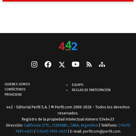
QUIENES SOMOS
EQUIPO
CONTÁCTENOS
REGLAS DE PARTICIPACIÓN
PRIVACIDAD
442 - Editorial Perfil S.A.
| © Perfil.com 2006-2026 - Todos los derechos
reservados.
Registro de la propiedad intelectual número 5346433
Dirección:
California 2715
,
C1289ABI
,
CABA, Argentina
| Teléfono:
(+5411)
7091-4921
/
(+5411) 7091-4921
| E-mail:
perfilcom@perfil.com