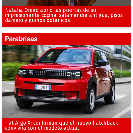
Natalia Oreiro abrió las puertas de su
impresionante cocina: salamandra antigua, pisos
damero y guiños botánicos
Fiat Argo X: confirman que el nuevo hatchback
convivirá con el modelo actual