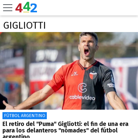
GIGLIOTTI
FÚTBOL ARGENTINO
El retiro del "Puma" Gigliotti: el fin de una era
para los delanteros "nómades" del fútbol
argentino