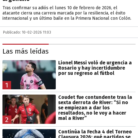
Tras confirmar su adiós el lunes 10 de febrero de 2026, el
atacante cierra una carrera marcada por la resiliencia, el éxito
internacional y un último baile en la Primera Nacional con Colón.
Publicado: 10-02-2026 11:03
Las más leídas
Lionel Messi voló de urgencia a
Rosario y hay incertidumbre
por su regreso al fútbol
1
Coudet fue contundente tras la
sexta derrota de River: “Si no
se empiezan a dar los
resultados, no le voy a hacer
mal a River”
2
Continúa la Fecha 4 del Torneo
Clausura 2026: qué partidos se