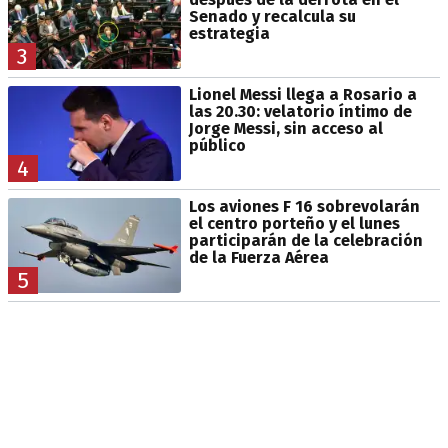
Senado y recalcula su
estrategia
3
Lionel Messi llega a Rosario a
las 20.30: velatorio íntimo de
Jorge Messi, sin acceso al
público
4
Los aviones F 16 sobrevolarán
el centro porteño y el lunes
participarán de la celebración
de la Fuerza Aérea
5