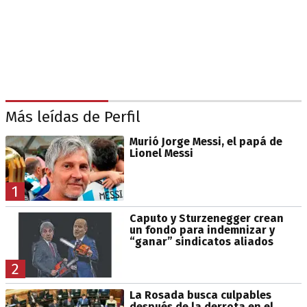
Más leídas de Perfil
Murió Jorge Messi, el papá de
Lionel Messi
1
Caputo y Sturzenegger crean
un fondo para indemnizar y
“ganar” sindicatos aliados
2
La Rosada busca culpables
después de la derrota en el