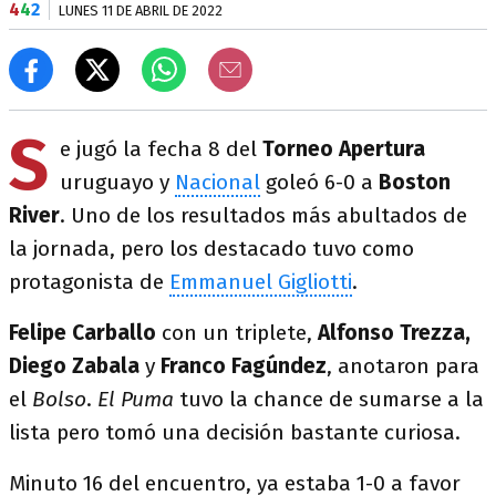
4
4
2
LUNES 11 DE ABRIL DE 2022
S
e jugó la fecha 8 del
Torneo Apertura
uruguayo y
Nacional
goleó 6-0 a
Boston
River
. Uno de los resultados más abultados de
la jornada, pero los destacado tuvo como
protagonista de
Emmanuel Gigliotti
.
Felipe Carballo
con un triplete,
Alfonso Trezza,
Diego Zabala
y
Franco Fagúndez
, anotaron para
el
Bolso
.
El Puma
tuvo la chance de sumarse a la
lista pero tomó una decisión bastante curiosa.
Minuto 16 del encuentro, ya estaba 1-0 a favor