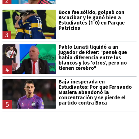
2
Boca fue sólido, golpeó con
Ascacibar y le ganó bien a
Estudiantes (1-0) en Parque
Patricios
3
Pablo Lunati liquidó a un
jugador de River: "pensé que
había diferencia entre los
blancos y los 'otros', pero no
tienen cerebro"
4
Baja inesperada en
Estudiantes: Por qué Fernando
Muslera abandonó la
concentración y se pierde el
partido contra Boca
5