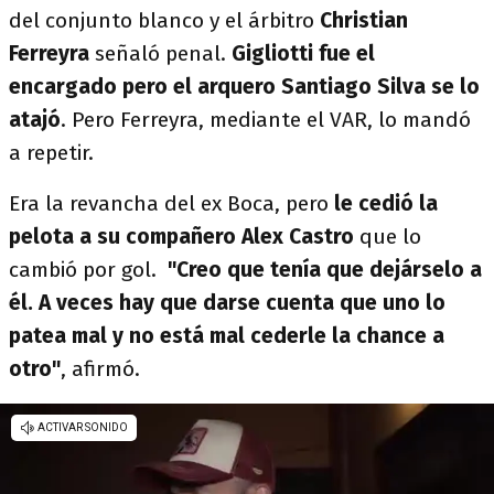
del conjunto blanco y el árbitro
Christian
Ferreyra
señaló penal.
Gigliotti fue el
encargado pero el arquero Santiago Silva se lo
atajó
. Pero Ferreyra, mediante el VAR, lo mandó
a repetir.
Era la revancha del ex Boca, pero
le cedió la
pelota a su compañero Alex Castro
que lo
cambió por gol.
"Creo que tenía que dejárselo a
él. A veces hay que darse cuenta que uno lo
patea mal y no está mal cederle la chance a
otro"
, afirmó.