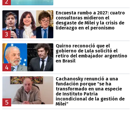
2
Encuesta rumbo a 2027: cuatro
consultoras midieron el
desgaste de Milei y la crisis de
liderazgo en el peronismo
3
Quirno reconoció que el
gobierno de Lula solicitó el
retiro del embajador argentino
en Brasil
4
Cachanosky renunció a una
fundación porque "se ha
transformado en una especie
de Instituto Patria
incondicional de la gestión de
5
Milei"