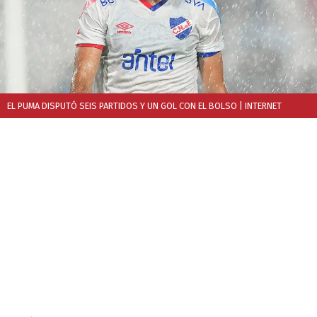
EL PUMA DISPUTÓ SEIS PARTIDOS Y UN GOL CON EL BOLSO
| INTERNET