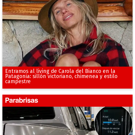
Entramos al living de Carola del Bianco en la
Patagonia: sillón victoriano, chimenea y estilo
campestre