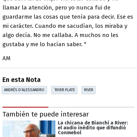
llamar la atención, pero yo nunca fui de
guardarme las cosas que tenía para decir. Ese es
mi carácter. Cuando me sacudían, los miraba y
algo decía. No me callaba. A muchos no les
gustaba y me lo hacían saber. "
AM
En esta Nota
ANDRÉS D'ALESSANDRO
´RIVER PLATE
RIVER
También te puede interesar
La chicana de Bianchi a River:
el audio inédito que difundió
Conmebol