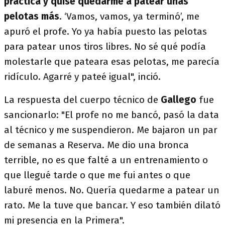
práctica y quise quedarme a patear unas
pelotas más
. ‘Vamos, vamos, ya terminó’, me
apuró el profe. Yo ya había puesto las pelotas
para patear unos tiros libres. No sé qué podía
molestarle que pateara esas pelotas, me parecía
ridículo. Agarré y pateé igual", inció.
La respuesta del cuerpo técnico de
Gallego
fue
sancionarlo: "El profe no me bancó, pasó la data
al técnico y me suspendieron. Me bajaron un par
de semanas a Reserva. Me dio una bronca
terrible, no es que falté a un entrenamiento o
que llegué tarde o que me fui antes o que
laburé menos. No. Quería quedarme a patear un
rato. Me la tuve que bancar. Y eso también dilató
mi presencia en la Primera".