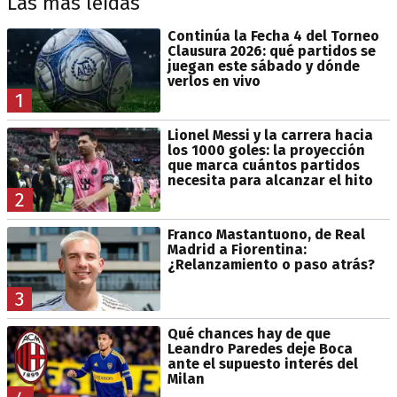
Las más leídas
Continúa la Fecha 4 del Torneo
Clausura 2026: qué partidos se
juegan este sábado y dónde
verlos en vivo
1
Lionel Messi y la carrera hacia
los 1000 goles: la proyección
que marca cuántos partidos
necesita para alcanzar el hito
2
Franco Mastantuono, de Real
Madrid a Fiorentina:
¿Relanzamiento o paso atrás?
3
Qué chances hay de que
Leandro Paredes deje Boca
ante el supuesto interés del
Milan