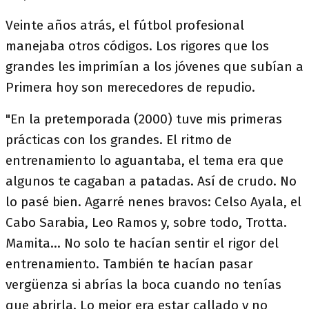
Veinte años atrás, el fútbol profesional
manejaba otros códigos. Los rigores que los
grandes les imprimían a los jóvenes que subían a
Primera hoy son merecedores de repudio.
"En la pretemporada (2000) tuve mis primeras
prácticas con los grandes. El ritmo de
entrenamiento lo aguantaba, el tema era que
algunos te cagaban a patadas. Así de crudo. No
lo pasé bien. Agarré nenes bravos: Celso Ayala, el
Cabo Sarabia, Leo Ramos y, sobre todo, Trotta.
Mamita... No solo te hacían sentir el rigor del
entrenamiento. También te hacían pasar
vergüenza si abrías la boca cuando no tenías
que abrirla. Lo mejor era estar callado y no