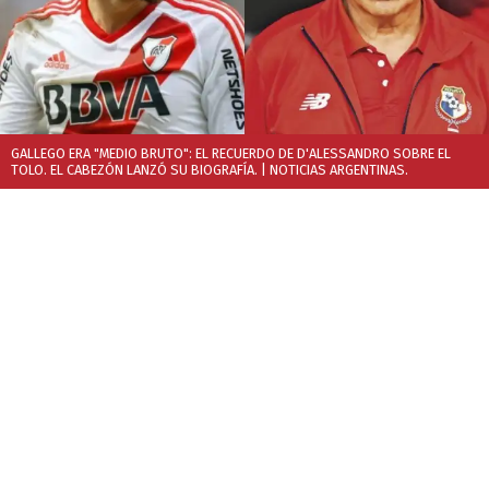
GALLEGO ERA "MEDIO BRUTO": EL RECUERDO DE D'ALESSANDRO SOBRE EL
TOLO. EL CABEZÓN LANZÓ SU BIOGRAFÍA.
| NOTICIAS ARGENTINAS.