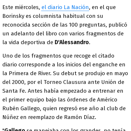
Este miércoles,
el diario La Nación
, en el que
Borinsky es columnista habitual con su
reconocida sección de las 100 preguntas, publicó
un adelanto del libro con varios fragmentos de
la vida deportiva de
D'Alessandro
.
Uno de los fragmentos que recoge el citado
diario corresponde a los inicios del enganche en
la Primera de River. Su debut se produjo en mayo
del 2000, por el Torneo Clausura ante Unión de
Santa Fe. Antes había empezado a entrenar en
el primer equipo bajo las órdenes de Américo
Rubén Gallego, quien regresó ese año al club de
Núñez en reemplazo de Ramón Díaz.
"
Gallego
se manejaba con los grandes, no tenía