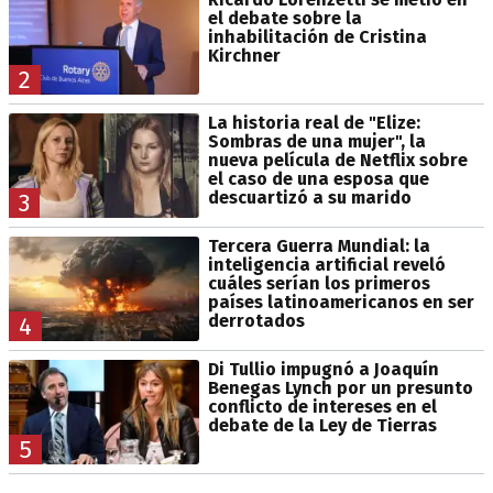
el debate sobre la
inhabilitación de Cristina
Kirchner
2
La historia real de "Elize:
Sombras de una mujer", la
nueva película de Netflix sobre
el caso de una esposa que
descuartizó a su marido
3
Tercera Guerra Mundial: la
inteligencia artificial reveló
cuáles serían los primeros
países latinoamericanos en ser
derrotados
4
Di Tullio impugnó a Joaquín
Benegas Lynch por un presunto
conflicto de intereses en el
debate de la Ley de Tierras
5