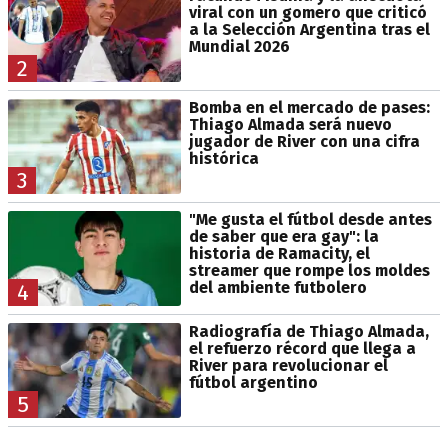
viral con un gomero que criticó
a la Selección Argentina tras el
Mundial 2026
2
Bomba en el mercado de pases:
Thiago Almada será nuevo
jugador de River con una cifra
histórica
3
"Me gusta el fútbol desde antes
de saber que era gay": la
historia de Ramacity, el
streamer que rompe los moldes
del ambiente futbolero
4
Radiografía de Thiago Almada,
el refuerzo récord que llega a
River para revolucionar el
fútbol argentino
5