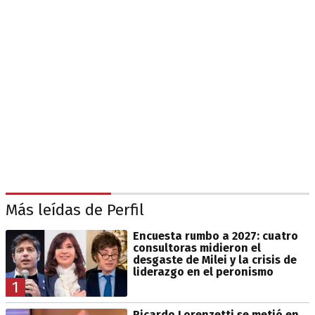
Más leídas de Perfil
Encuesta rumbo a 2027: cuatro
consultoras midieron el
desgaste de Milei y la crisis de
liderazgo en el peronismo
1
Ricardo Lorenzetti se metió en