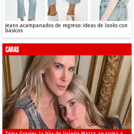
Jeans acampanados de regreso: ideas de looks con
básicos
Taina Gravier, la hija de Valeria Mazza, se suma a