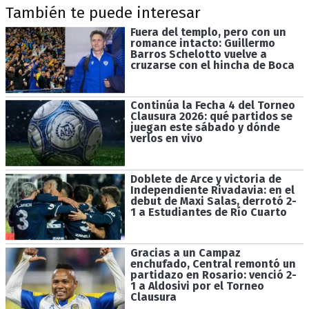
También te puede interesar
Fuera del templo, pero con un
romance intacto: Guillermo
Barros Schelotto vuelve a
cruzarse con el hincha de Boca
Continúa la Fecha 4 del Torneo
Clausura 2026: qué partidos se
juegan este sábado y dónde
verlos en vivo
Doblete de Arce y victoria de
Independiente Rivadavia: en el
debut de Maxi Salas, derrotó 2-
1 a Estudiantes de Río Cuarto
Gracias a un Campaz
enchufado, Central remontó un
partidazo en Rosario: venció 2-
1 a Aldosivi por el Torneo
Clausura