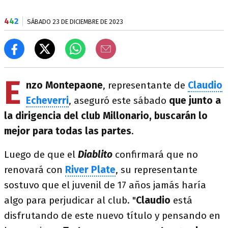
4
4
2
SÁBADO 23 DE DICIEMBRE DE 2023
E
nzo Montepaone
, representante de
Claudio
Echeverri
, aseguró este sábado
que junto a
la dirigencia del club Millonario, buscarán lo
mejor para todas las partes
.
Luego de que el
Diablito
confirmará que no
renovará con
River Plate
, su representante
sostuvo que el juvenil de 17 años jamás haría
algo para perjudicar al club. "
Claudio
está
disfrutando de este nuevo título y pensando en