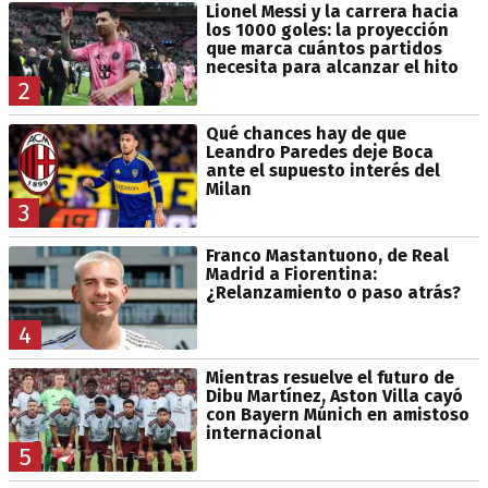
Lionel Messi y la carrera hacia
los 1000 goles: la proyección
que marca cuántos partidos
necesita para alcanzar el hito
2
Qué chances hay de que
Leandro Paredes deje Boca
ante el supuesto interés del
Milan
3
Franco Mastantuono, de Real
Madrid a Fiorentina:
¿Relanzamiento o paso atrás?
4
Mientras resuelve el futuro de
Dibu Martínez, Aston Villa cayó
con Bayern Múnich en amistoso
internacional
5