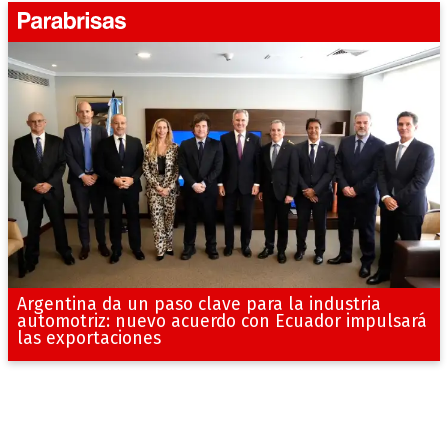
Argentina da un paso clave para la industria
automotriz: nuevo acuerdo con Ecuador impulsará
las exportaciones