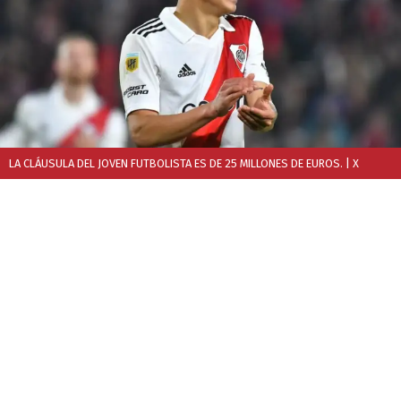
LA CLÁUSULA DEL JOVEN FUTBOLISTA ES DE 25 MILLONES DE EUROS.
| X