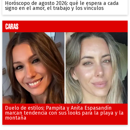
Horóscopo de agosto 2026: qué le espera a cada
signo en el amor, el trabajo y los vínculos
Duelo de estilos: Pampita y Anita Espasandín
marcan tendencia con sus looks para la playa y la
montaña