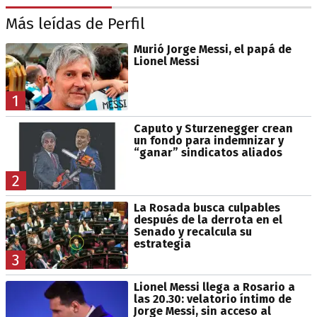
Más leídas de Perfil
Murió Jorge Messi, el papá de
Lionel Messi
1
Caputo y Sturzenegger crean
un fondo para indemnizar y
“ganar” sindicatos aliados
2
La Rosada busca culpables
después de la derrota en el
Senado y recalcula su
estrategia
3
Lionel Messi llega a Rosario a
las 20.30: velatorio íntimo de
Jorge Messi, sin acceso al