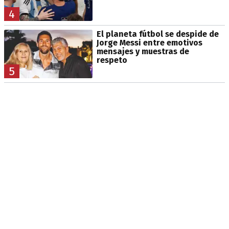
4
El planeta fútbol se despide de
Jorge Messi entre emotivos
mensajes y muestras de
respeto
5