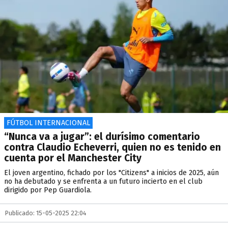
FÚTBOL INTERNACIONAL
“Nunca va a jugar”: el durísimo comentario
contra Claudio Echeverri, quien no es tenido en
cuenta por el Manchester City
El joven argentino, fichado por los "Citizens" a inicios de 2025, aún
no ha debutado y se enfrenta a un futuro incierto en el club
dirigido por Pep Guardiola.
Publicado: 15-05-2025 22:04