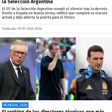
la Selección Argentina
El DT de la Selección Argentina rompió el silencio tras la derrota
frente a España en Nueva Jersey, ratificó que cumplirá su vínculo
actual y dejó abierta la puerta para el futuro.
Publicado: 19-07-2026 20:54
MUNDIAL 2026
El ranking de los directores técnicos que más