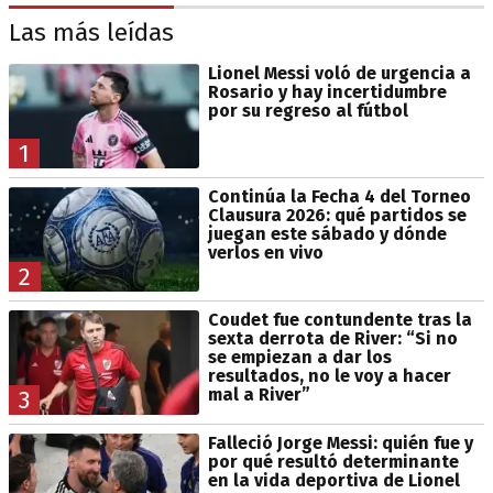
Las más leídas
Lionel Messi voló de urgencia a
Rosario y hay incertidumbre
por su regreso al fútbol
1
Continúa la Fecha 4 del Torneo
Clausura 2026: qué partidos se
juegan este sábado y dónde
verlos en vivo
2
Coudet fue contundente tras la
sexta derrota de River: “Si no
se empiezan a dar los
resultados, no le voy a hacer
mal a River”
3
Falleció Jorge Messi: quién fue y
por qué resultó determinante
en la vida deportiva de Lionel