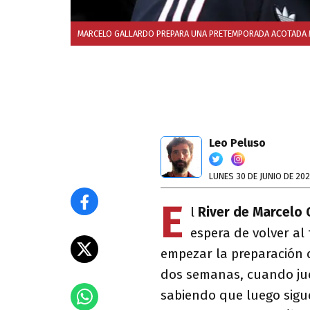
MARCELO GALLARDO PREPARA UNA PRETEMPORADA ACOTADA 
Leo Peluso
LUNES 30 DE JUNIO DE 20
E
l
River de Marcelo 
espera de volver al 
empezar la preparación 
dos semanas, cuando ju
sabiendo que luego sigu