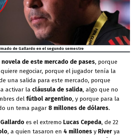
 armado de Gallardo en el segundo semestre
a
novela de este mercado de pases
, porque
 quiere negociar, porque el jugador tenía la
de una salida para este mercado, porque
a activar la
cláusula de salida
, algo que no
umbres del
fútbol argentino
, y porque para la
do un tema pagar
8 millones de dólares
.
e
Gallardo
es el extremo
Lucas Cepeda
, de 22
olo
, a quien tasaron en
4 millones
y
River
ya