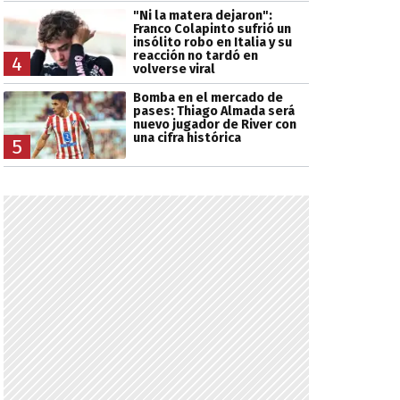
"Ni la matera dejaron":
Franco Colapinto sufrió un
insólito robo en Italia y su
reacción no tardó en
4
volverse viral
Bomba en el mercado de
pases: Thiago Almada será
nuevo jugador de River con
una cifra histórica
5