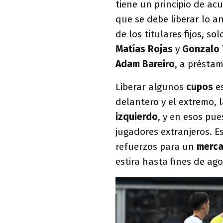
tiene un principio de ac
que se debe liberar lo a
de los titulares fijos, so
Matías Rojas
y
Gonzalo 
Adam Bareiro
, a préstam
Liberar algunos
cupos
es
delantero y el extremo, 
izquierdo
, y en esos pu
jugadores extranjeros. E
refuerzos para un
merca
estira hasta fines de ag