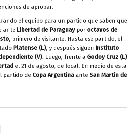
nciones de aprobar.
parando el equipo para un partido que saben que
e ante
Libertad de Paraguay
por
octavos de
osto
, primero de visitante. Hasta ese partido, el
ntado
Platense (L)
, y después siguen
Instituto
dependiente (V)
. Luego, frente a
Godoy Cruz (L)
ertad
el 21 de agosto, de local. En medio de esta
el partido de
Copa Argentina
ante
San Martín de