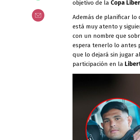
objetivo de la
Copa Libe
Además de planificar lo
está muy atento y sigui
con un nombre que sobre
espera tenerlo lo antes 
que lo dejará sin jugar 
participación en la
Liber