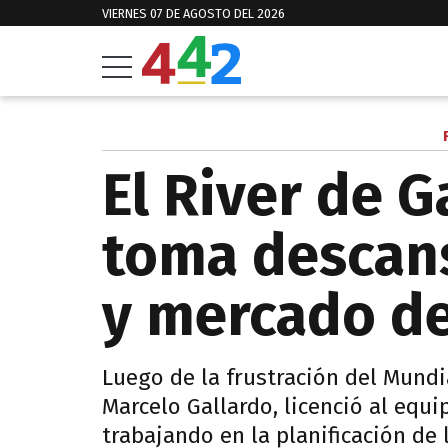
VIERNES 07 DE AGOSTO DEL 2026
El River de G
toma descans
y mercado d
Luego de la frustración del Mundi
Marcelo Gallardo, licenció al equ
trabajando en la planificación de