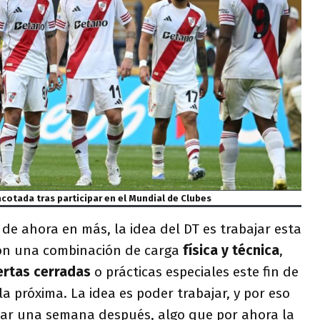
cotada tras participar en el Mundial de Clubes
 de ahora en más, la idea del DT es trabajar esta
con una combinación de carga
física y técnica
,
ertas cerradas
o prácticas especiales este fin de
 próxima. La idea es poder trabajar, y por eso
ar una semana después, algo que por ahora la