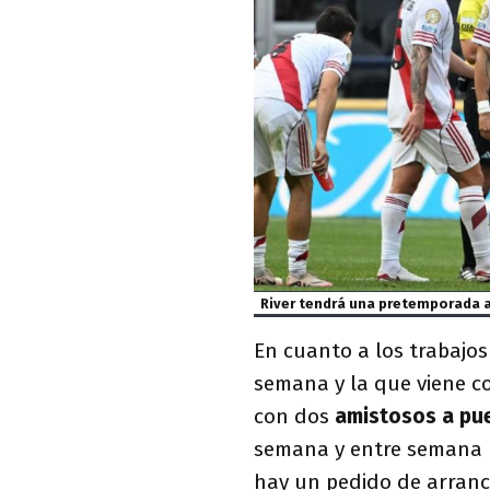
River tendrá una pretemporada a
En cuanto a los trabajos
semana y la que viene 
con dos
amistosos a pu
semana y entre semana la
hay un pedido de arranc