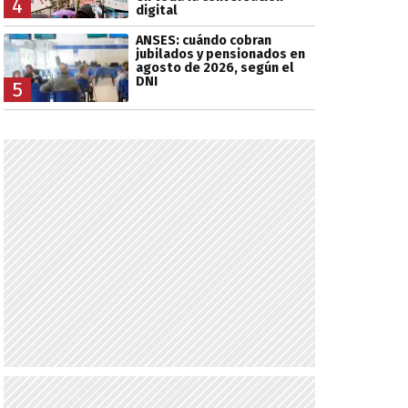
4
digital
ANSES: cuándo cobran
jubilados y pensionados en
agosto de 2026, según el
DNI
5