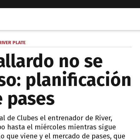
RIVER PLATE
allardo no se
o: planificación
e pases
al de Clubes el entrenador de River,
ipo hasta el miércoles mientras sigue
 lo que viene y el mercado de pases, que