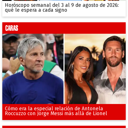
Horóscopo semanal del 3 al 9 de agosto de 2026:
qué le espera a cada signo
Cómo era la especial relación de Antonela
Roccuzzo con Jorge Messi más allá de Lionel