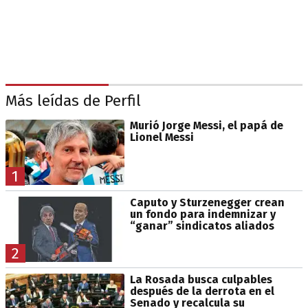
Más leídas de Perfil
Murió Jorge Messi, el papá de
Lionel Messi
1
Caputo y Sturzenegger crean
un fondo para indemnizar y
“ganar” sindicatos aliados
2
La Rosada busca culpables
después de la derrota en el
Senado y recalcula su