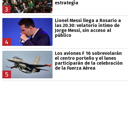
estrategia
3
Lionel Messi llega a Rosario a
las 20.30: velatorio íntimo de
Jorge Messi, sin acceso al
público
4
Los aviones F 16 sobrevolarán
el centro porteño y el lunes
participarán de la celebración
de la Fuerza Aérea
5