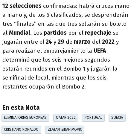
12 selecciones
confirmadas: habrá cruces mano
a mano y, de los 6 clasificados, se desprenderán
tres “finales” en las que tres sellarán su boleto
al
Mundial
. Los
partidos
por el
repechaje
se
jugarán entre el
24
y
29
de
marzo
del
2022
y
para realizar el emparejamiento la
UEFA
determinó que los seis mejores segundos
estarán reunidos en el Bombo 1 y jugarán la
semifinal de local, mientras que los seis
restantes ocuparán el Bombo 2.
En esta Nota
ELIMINATORIAS EUROPEAS
QATAR 2022
PORTUGAL
SUECIA
CRISTIANO RONALDO
ZLATAN IBRAHIMOVIC