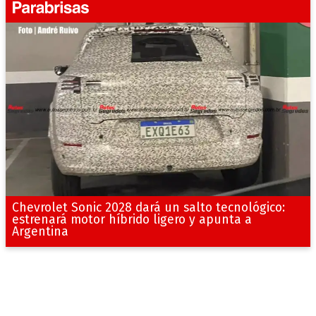
Chevrolet Sonic 2028 dará un salto tecnológico:
estrenará motor híbrido ligero y apunta a
Argentina