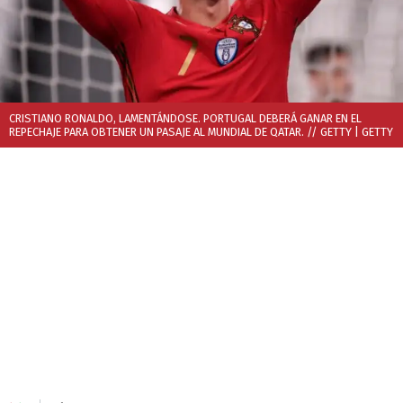
CRISTIANO RONALDO, LAMENTÁNDOSE. PORTUGAL DEBERÁ GANAR EN EL
REPECHAJE PARA OBTENER UN PASAJE AL MUNDIAL DE QATAR. // GETTY
| GETTY