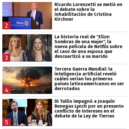
Ricardo Lorenzetti se metió en
el debate sobre la
inhabilitación de Cristina
Kirchner
2
La historia real de "Elize:
Sombras de una mujer", la
nueva película de Netflix sobre
el caso de una esposa que
descuartizó a su marido
3
Tercera Guerra Mundial: la
inteligencia artificial reveló
cuáles serían los primeros
países latinoamericanos en ser
derrotados
4
Di Tullio impugnó a Joaquín
Benegas Lynch por un presunto
conflicto de intereses en el
debate de la Ley de Tierras
5