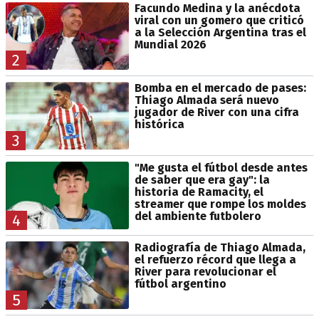
Facundo Medina y la anécdota
viral con un gomero que criticó
a la Selección Argentina tras el
Mundial 2026
2
Bomba en el mercado de pases:
Thiago Almada será nuevo
jugador de River con una cifra
histórica
3
"Me gusta el fútbol desde antes
de saber que era gay": la
historia de Ramacity, el
streamer que rompe los moldes
del ambiente futbolero
4
Radiografía de Thiago Almada,
el refuerzo récord que llega a
River para revolucionar el
fútbol argentino
5