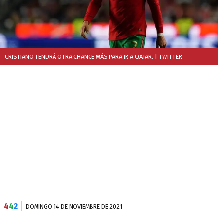
CRISTIANO TENDRÁ OTRA CHANCE MÁS PARA IR A QATAR.
| TWITTER
4
4
2
DOMINGO 14 DE NOVIEMBRE DE 2021