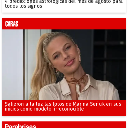
4 predicciones astrológicas del mes de agosto para
todos los signos
Salieron a la luz las fotos de Marina Señuk en sus
inicios como modelo: irreconocible