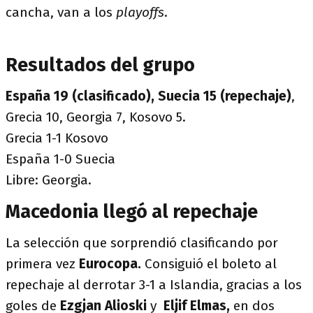
cancha, van a los
playoffs
.
Resultados del grupo
España 19 (clasificado), Suecia 15 (repechaje)
,
Grecia 10, Georgia 7, Kosovo 5.
Grecia 1-1 Kosovo
España 1-0 Suecia
Libre: Georgia.
Macedonia llegó al repechaje
La selección que sorprendió clasificando por
primera vez
Eurocopa.
Consiguió el boleto al
repechaje al derrotar 3-1 a Islandia, gracias a los
goles de
Ezgjan Alioski
y
Eljif Elmas,
en dos