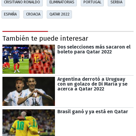
CRISITIANO RONALDO
ELIMINATORIAS
PORTUGAL
SERBIA
ESPAÑA
CROACIA
QATAR 2022
También te puede interesar
Dos selecciones más sacaron el
boleto para Qatar 2022
Argentina derrotó a Uruguay
con un golazo de Di María y se
acerca a Qatar 2022
Brasil ganó y ya está en Qatar