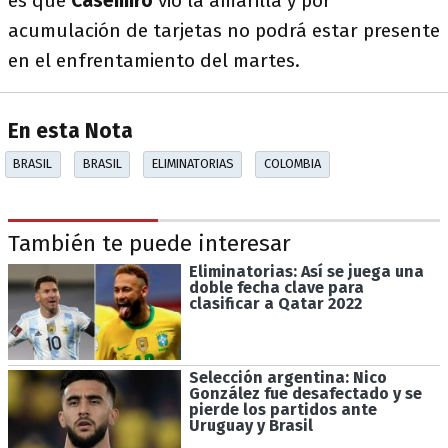
es que
Casemiro
vio la amarilla y por
acumulación de tarjetas no podrá estar presente
en el enfrentamiento del martes.
En esta Nota
BRASIL
BRASIL
ELIMINATORIAS
COLOMBIA
También te puede interesar
Eliminatorias: Así se juega una
doble fecha clave para
clasificar a Qatar 2022
Selección argentina: Nico
González fue desafectado y se
pierde los partidos ante
Uruguay y Brasil