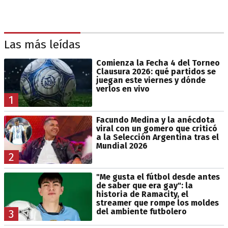
Las más leídas
Comienza la Fecha 4 del Torneo
Clausura 2026: qué partidos se
juegan este viernes y dónde
verlos en vivo
1
Facundo Medina y la anécdota
viral con un gomero que criticó
a la Selección Argentina tras el
Mundial 2026
2
"Me gusta el fútbol desde antes
de saber que era gay": la
historia de Ramacity, el
streamer que rompe los moldes
del ambiente futbolero
3