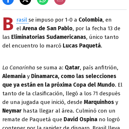
B
rasil
se impuso por 1-0 a
Colombia
, en
el
Arena de San Pablo
, por la fecha 13 de
las
Eliminatorias Sudamericanas
, único tanto
del encuentro lo marcó
Lucas Paquetá
.
La Canarinha
se suma a:
Qatar
, país anfitrión,
Alemania
y
Dinamarca, como las selecciones
que ya están en la próxima Copa del Mundo
. El
tanto de la clasificación, llegó a los 71 después
de una jugada que inició, desde
Marquinhos
y
Neymar
hasta llegar al área. Culminó con un
remate de Paquetá que
David Ospina
no logró
contener por la rapidez de disparo. Brasil lleva