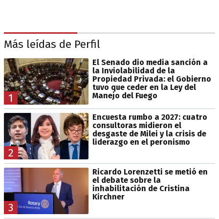
Más leídas de Perfil
El Senado dio media sanción a
la Inviolabilidad de la
Propiedad Privada: el Gobierno
tuvo que ceder en la Ley del
Manejo del Fuego
1
Encuesta rumbo a 2027: cuatro
consultoras midieron el
desgaste de Milei y la crisis de
liderazgo en el peronismo
2
Ricardo Lorenzetti se metió en
el debate sobre la
inhabilitación de Cristina
Kirchner
3