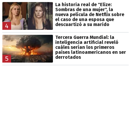
La historia real de "Elize:
Sombras de una mujer", la
nueva película de Netflix sobre
el caso de una esposa que
descuartizó a su marido
4
Tercera Guerra Mundial: la
inteligencia artificial reveló
cuáles serían los primeros
países latinoamericanos en ser
derrotados
5