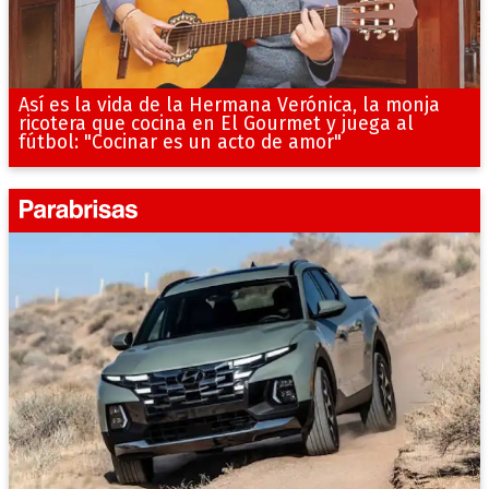
Así es la vida de la Hermana Verónica, la monja
ricotera que cocina en El Gourmet y juega al
fútbol: "Cocinar es un acto de amor"