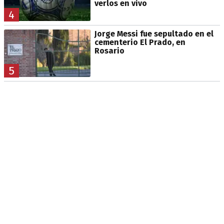
verlos en vivo
4
Jorge Messi fue sepultado en el
cementerio El Prado, en
Rosario
5