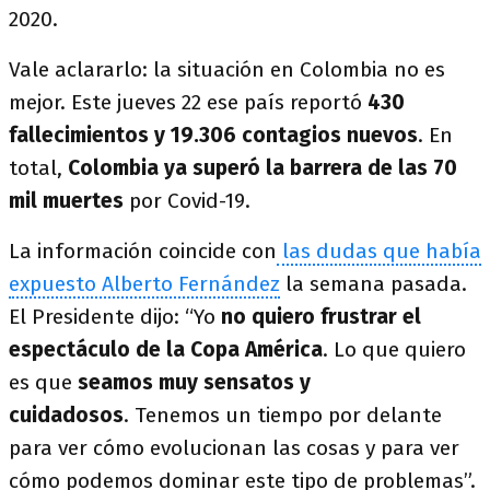
2020.
Vale aclararlo: la situación en Colombia no es
mejor. Este jueves 22 ese país reportó
430
fallecimientos y 19.306 contagios nuevos
. En
total,
Colombia ya superó la barrera de las 70
mil muertes
por Covid-19.
La información coincide con
las dudas que había
expuesto Alberto Fernández
la semana pasada.
El Presidente dijo: “Yo
no quiero frustrar el
espectáculo de la Copa América
. Lo que quiero
es que
seamos muy sensatos y
cuidadosos
. Tenemos un tiempo por delante
para ver cómo evolucionan las cosas y para ver
cómo podemos dominar este tipo de problemas”.