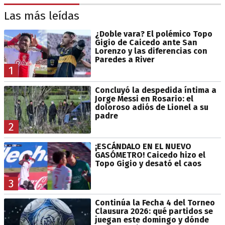
Las más leídas
¿Doble vara? El polémico Topo
Gigio de Caicedo ante San
Lorenzo y las diferencias con
Paredes a River
1
Concluyó la despedida íntima a
Jorge Messi en Rosario: el
doloroso adiós de Lionel a su
padre
2
¡ESCÁNDALO EN EL NUEVO
GASÓMETRO! Caicedo hizo el
Topo Gigio y desató el caos
3
Continúa la Fecha 4 del Torneo
Clausura 2026: qué partidos se
juegan este domingo y dónde