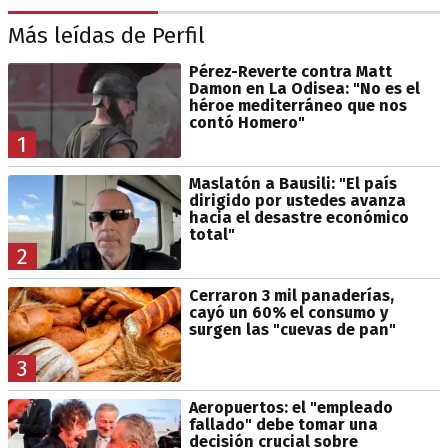
Más leídas de Perfil
Pérez-Reverte contra Matt
Damon en La Odisea: "No es el
héroe mediterráneo que nos
contó Homero"
1
Maslatón a Bausili: "El país
dirigido por ustedes avanza
hacia el desastre económico
total"
2
Cerraron 3 mil panaderías,
cayó un 60% el consumo y
surgen las "cuevas de pan"
3
Aeropuertos: el "empleado
fallado" debe tomar una
decisión crucial sobre