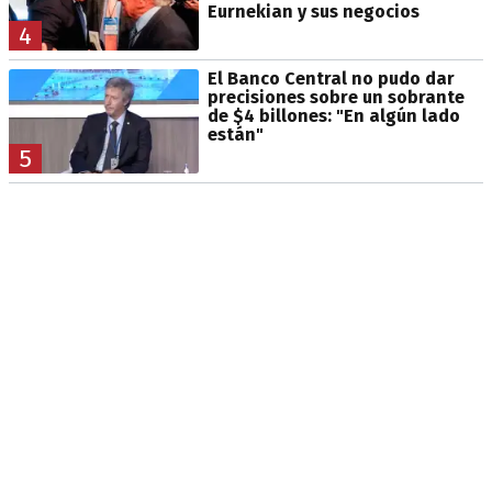
Eurnekian y sus negocios
4
El Banco Central no pudo dar
precisiones sobre un sobrante
de $4 billones: "En algún lado
están"
5