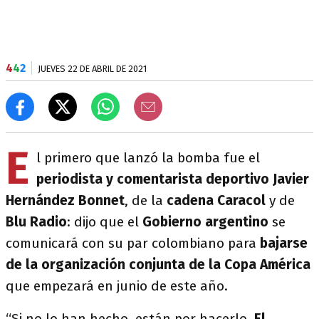
4
4
2
JUEVES 22 DE ABRIL DE 2021
E
l primero que lanzó la bomba fue el
periodista y comentarista deportivo Javier
Hernández Bonnet
, de la
cadena Caracol
y de
Blu Radio
: dijo que el
Gobierno argentino
se
comunicará con su par colombiano para
bajarse
de la organización conjunta de la Copa América
que empezará en junio de este año.
“Si no lo han hecho, están por hacerlo.
El