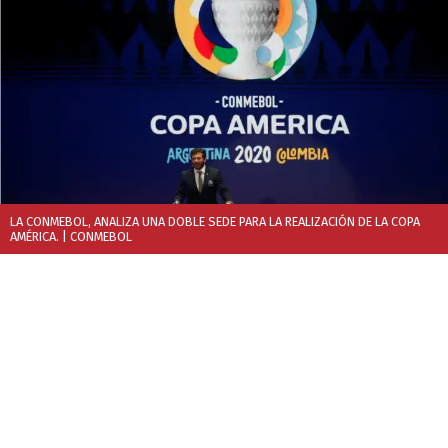
LA CONMEBOL, ANALIZA UNA DOBLE SEDE PARA LA REALIZACIÓN DE LA COPA
AMÉRICA.
| CONMEBOL