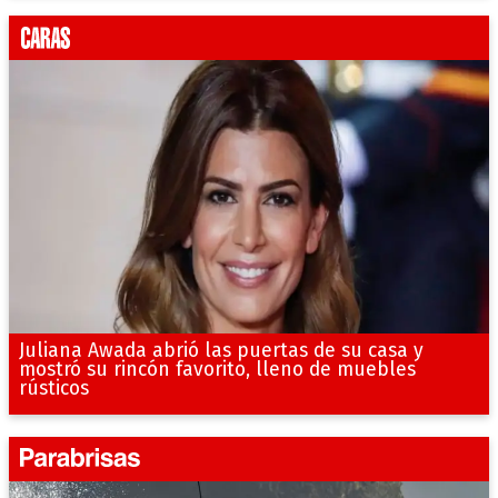
Juliana Awada abrió las puertas de su casa y
mostró su rincón favorito, lleno de muebles
rústicos