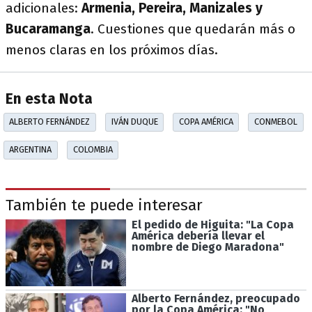
adicionales:
Armenia, Pereira, Manizales y
Bucaramanga
. Cuestiones que quedarán más o
menos claras en los próximos días.
En esta Nota
ALBERTO FERNÁNDEZ
IVÁN DUQUE
COPA AMÉRICA
CONMEBOL
ARGENTINA
COLOMBIA
También te puede interesar
El pedido de Higuita: "La Copa
América debería llevar el
nombre de Diego Maradona"
Alberto Fernández, preocupado
por la Copa América: "No