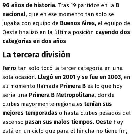
96 años de historia.
Tras 19 partidos en la
B
nacional,
que en ese momento tan solo se
jugaba con equipo de
Buenos Aires,
el equipo de
Oeste finalizó en la última posición
cayendo dos
categorías en dos años
La tercera división
Ferro
tan solo tocó la tercer categoría en una
sola ocasión
. Llegó en 2001 y se fue en 2003
, en
su momento llamada
Primera B
es lo que hoy
sería una
Primera B Metropolitana
, donde
clubes mayormente regionales
tenían sus
mejores temporadas
o hasta clubes pesados del
ascenso
pasan sus malos tiempos
.
Oeste
hoy
está en un ciclo que para el hincha no tiene fin,