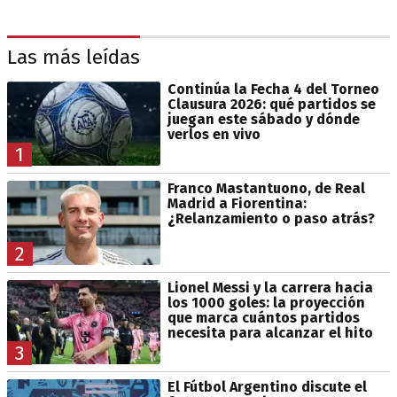
Las más leídas
Continúa la Fecha 4 del Torneo
Clausura 2026: qué partidos se
juegan este sábado y dónde
verlos en vivo
1
Franco Mastantuono, de Real
Madrid a Fiorentina:
¿Relanzamiento o paso atrás?
2
Lionel Messi y la carrera hacia
los 1000 goles: la proyección
que marca cuántos partidos
necesita para alcanzar el hito
3
El Fútbol Argentino discute el