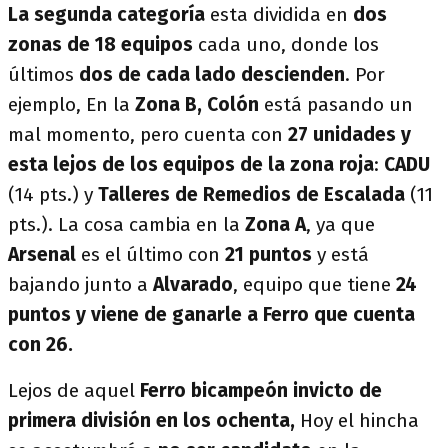
La segunda categoría
esta dividida en
dos
zonas de 18 equipos
cada uno, donde los
últimos
dos de cada lado descienden
. Por
ejemplo, En la
Zona B, Colón
está pasando un
mal momento, pero cuenta con
27 unidades y
esta lejos de los equipos de la zona roja
:
CADU
(14 pts.) y
Talleres de Remedios de Escalada
(11
pts.). La cosa cambia en la
Zona A
, ya que
Arsenal
es el último con
21 puntos
y está
bajando junto a
Alvarado
, equipo que tiene
24
puntos y viene de ganarle a Ferro que cuenta
con 26.
Lejos de aquel
Ferro bicampeón invicto de
primera división en los ochenta,
Hoy el hincha