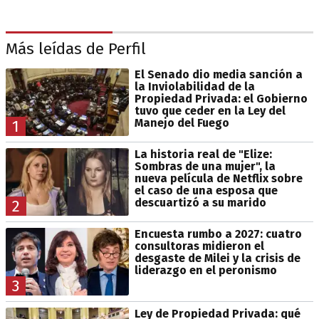
Más leídas de Perfil
El Senado dio media sanción a
la Inviolabilidad de la
Propiedad Privada: el Gobierno
tuvo que ceder en la Ley del
Manejo del Fuego
1
La historia real de "Elize:
Sombras de una mujer", la
nueva película de Netflix sobre
el caso de una esposa que
descuartizó a su marido
2
Encuesta rumbo a 2027: cuatro
consultoras midieron el
desgaste de Milei y la crisis de
liderazgo en el peronismo
3
Ley de Propiedad Privada: qué