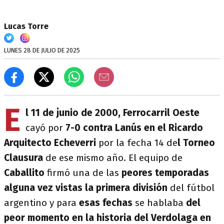
Lucas Torre
LUNES 28 DE JULIO DE 2025
E
l 11 de junio de 2000, Ferrocarril Oeste
cayó por
7-0 contra Lanús en el Ricardo
Arquitecto Echeverri
por la fecha 14 de
l Torneo
Clausura
de ese mismo año. El equipo de
Caballito
firmó una de las
peores temporadas
alguna vez vistas la primera división
del fútbol
argentino y para
esas fechas
se hablaba
del
peor momento en la historia del Verdolaga en