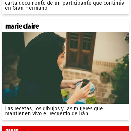
carta documento de un participante que continúa
en Gran Hermano
Las recetas, los dibujos y las mujeres que
mantienen vivo el recuerdo de Irán