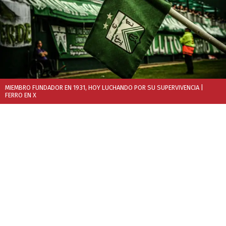
MIEMBRO FUNDADOR EN 1931, HOY LUCHANDO POR SU SUPERVIVENCIA
|
FERRO EN X