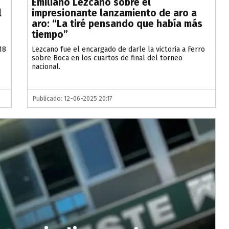
Emiliano Lezcano sobre el
l
impresionante lanzamiento de aro a
o
aro: “La tiré pensando que había más
tiempo”
18
Lezcano fue el encargado de darle la victoria a Ferro
sobre Boca en los cuartos de final del torneo
nacional.
Publicado: 12-06-2025 20:17