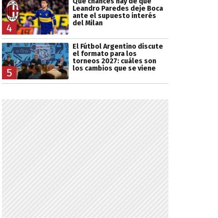
Qué chances hay de que
Leandro Paredes deje Boca
ante el supuesto interés
del Milan
4
El Fútbol Argentino discute
el formato para los
torneos 2027: cuáles son
los cambios que se viene
5