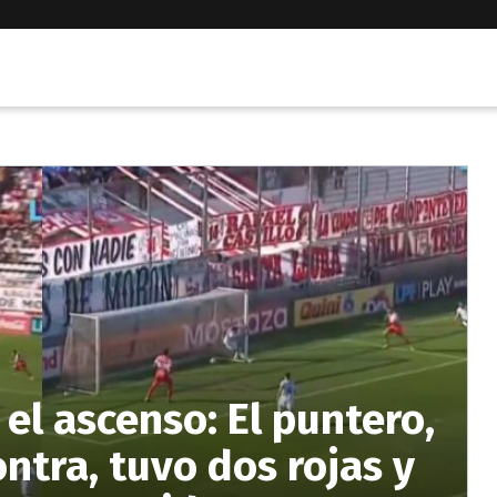
 el ascenso: El puntero,
ontra, tuvo dos rojas y