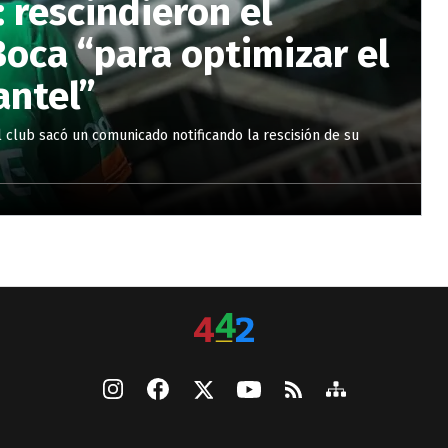
 rescindieron el
Boca “para optimizar el
antel”
l club sacó un comunicado notificando la rescisión de su