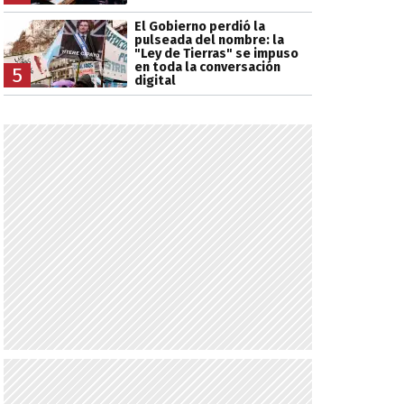
El Gobierno perdió la
pulseada del nombre: la
"Ley de Tierras" se impuso
en toda la conversación
5
digital