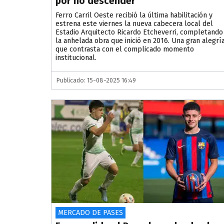
por no descender
​Ferro Carril Oeste recibió la última habilitación y
estrena este viernes la nueva cabecera local del
Estadio Arquitecto Ricardo Etcheverri, completando
la anhelada obra que inició en 2016. Una gran alegrí
que contrasta con el complicado momento
institucional.
Publicado: 15-08-2025 16:49
MERCADO DE PASES