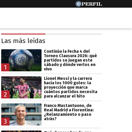
Las más leídas
Continúa la Fecha 4 del
Torneo Clausura 2026: qué
partidos se juegan este
sábado y dónde verlos en
1
vivo
Lionel Messi y la carrera
hacia los 1000 goles: la
proyección que marca
cuántos partidos necesita
2
para alcanzar el hito
Franco Mastantuono, de
Real Madrid a Fiorentina:
¿Relanzamiento o paso
atrás?
3