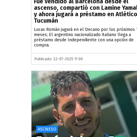
Fue vendido al Barcelona desde el
ascenso, compartió con Lamine Yama
y ahora jugará a préstamo en Atlétic
Tucumán
Lucas Román jugará en el Decano por los próximos 
meses; El argentino nacionalizado italiano llega a
préstamo desde Independiente con una opción de
compra.
Publicado: 22-07-2025 17:00
ASCNESO