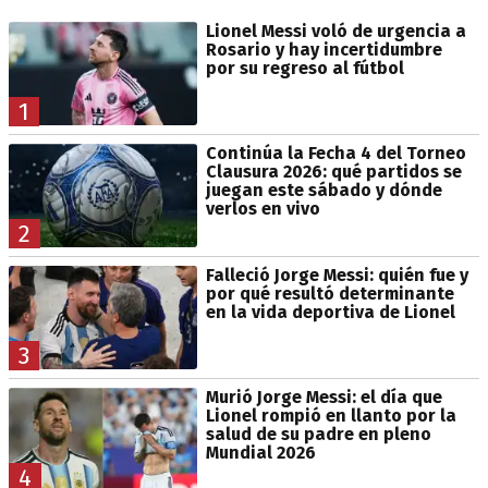
Lionel Messi voló de urgencia a
Rosario y hay incertidumbre
por su regreso al fútbol
1
Continúa la Fecha 4 del Torneo
Clausura 2026: qué partidos se
juegan este sábado y dónde
verlos en vivo
2
Falleció Jorge Messi: quién fue y
por qué resultó determinante
en la vida deportiva de Lionel
3
Murió Jorge Messi: el día que
Lionel rompió en llanto por la
salud de su padre en pleno
Mundial 2026
4