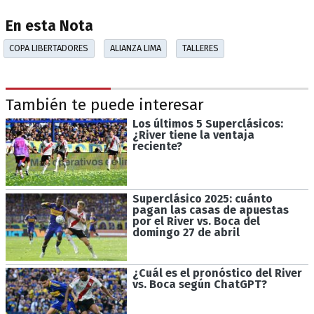
En esta Nota
COPA LIBERTADORES
ALIANZA LIMA
TALLERES
También te puede interesar
Los últimos 5 Superclásicos:
¿River tiene la ventaja
reciente?
Superclásico 2025: cuánto
pagan las casas de apuestas
por el River vs. Boca del
domingo 27 de abril
¿Cuál es el pronóstico del River
vs. Boca según ChatGPT?