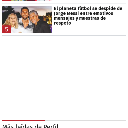
El planeta fútbol se despide de
Jorge Messi entre emotivos
mensajes y muestras de
respeto
5
Más leídas de Perfil