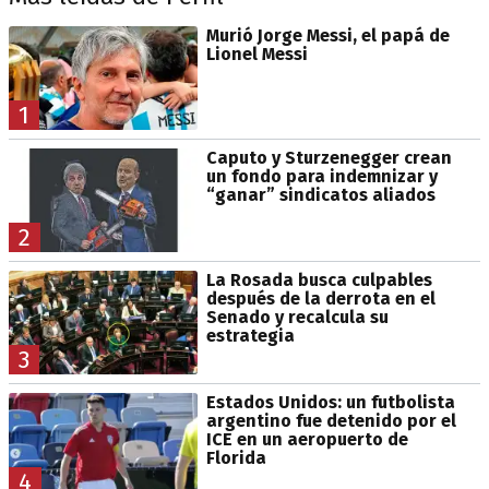
Murió Jorge Messi, el papá de
Lionel Messi
1
Caputo y Sturzenegger crean
un fondo para indemnizar y
“ganar” sindicatos aliados
2
La Rosada busca culpables
después de la derrota en el
Senado y recalcula su
estrategia
3
Estados Unidos: un futbolista
argentino fue detenido por el
ICE en un aeropuerto de
Florida
4