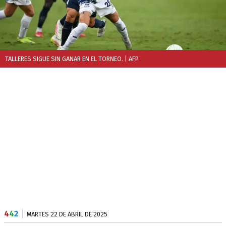
TALLERES SIGUE SIN GANAR EN EL TORNEO.
| AFP
4
4
2
MARTES 22 DE ABRIL DE 2025