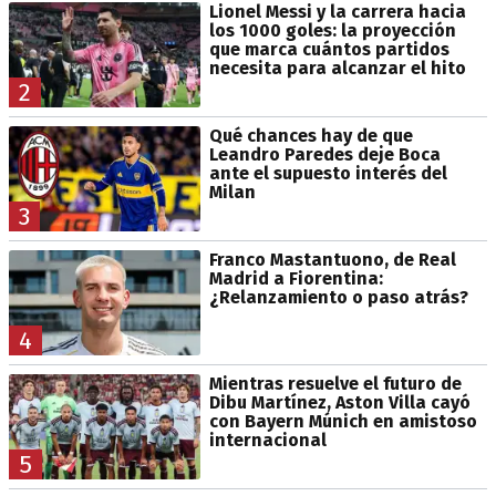
Lionel Messi y la carrera hacia
los 1000 goles: la proyección
que marca cuántos partidos
necesita para alcanzar el hito
2
Qué chances hay de que
Leandro Paredes deje Boca
ante el supuesto interés del
Milan
3
Franco Mastantuono, de Real
Madrid a Fiorentina:
¿Relanzamiento o paso atrás?
4
Mientras resuelve el futuro de
Dibu Martínez, Aston Villa cayó
con Bayern Múnich en amistoso
internacional
5