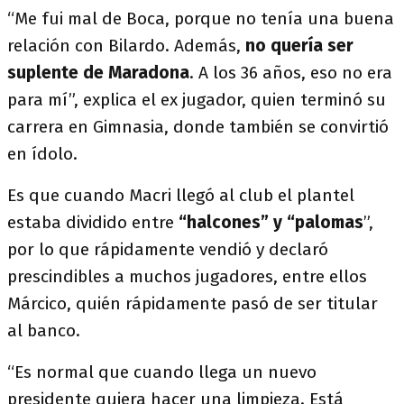
“Me fui mal de Boca, porque no tenía una buena
relación con Bilardo. Además,
no quería ser
suplente de Maradona
. A los 36 años, eso no era
para mí”, explica el ex jugador, quien terminó su
carrera en Gimnasia, donde también se convirtió
en ídolo.
Es que cuando Macri llegó al club el plantel
estaba dividido entre
“halcones” y “palomas
”,
por lo que rápidamente vendió y declaró
prescindibles a muchos jugadores, entre ellos
Márcico, quién rápidamente pasó de ser titular
al banco.
“Es normal que cuando llega un nuevo
presidente quiera hacer una limpieza. Está