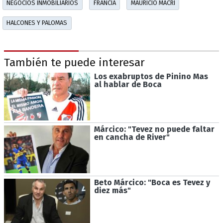
NEGOCIOS INMOBILIARIOS
FRANCIA
MAURICIO MACRI
HALCONES Y PALOMAS
También te puede interesar
Los exabruptos de Pinino Mas
al hablar de Boca
Márcico: "Tevez no puede faltar
en cancha de River"
Beto Márcico: "Boca es Tevez y
diez más"