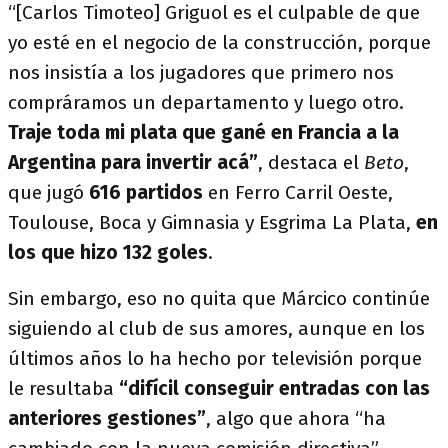
“[Carlos Timoteo] Griguol es el culpable de que
yo esté en el negocio de la construcción, porque
nos insistía a los jugadores que primero nos
compráramos un departamento y luego otro.
Traje toda mi plata que gané en Francia a la
Argentina para invertir acá”
, destaca el
Beto
,
que jugó
616 partidos
en Ferro Carril Oeste,
Toulouse, Boca y Gimnasia y Esgrima La Plata,
en
los que hizo 132 goles
.
Sin embargo, eso no quita que Márcico continúe
siguiendo al club de sus amores, aunque en los
últimos años lo ha hecho por televisión porque
le resultaba
“difícil conseguir entradas con las
anteriores gestiones”
, algo que ahora “ha