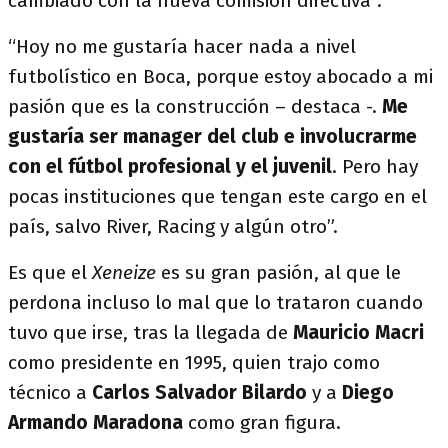
cambiado con la nueva comisión directiva”.
“Hoy no me gustaría hacer nada a nivel
futbolístico en Boca, porque estoy abocado a mi
pasión que es la construcción – destaca -.
Me
gustaría ser manager del club e involucrarme
con el fútbol profesional y el juvenil
. Pero hay
pocas instituciones que tengan este cargo en el
país, salvo River, Racing y algún otro”.
Es que el
Xeneize
es su gran pasión, al que le
perdona incluso lo mal que lo trataron cuando
tuvo que irse, tras la llegada de
Mauricio Macri
como presidente en 1995, quien trajo como
técnico a
Carlos Salvador Bilardo
y a
Diego
Armando Maradona
como gran figura.