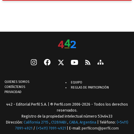
QUIENES SOMOS
EQUIPO
CONTÁCTENOS
REGLAS DE PARTICIPACIÓN
PRIVACIDAD
442 - Editorial Perfil S.A.
| © Perfil.com 2006-2026 - Todos los derechos
reservados.
Registro de la propiedad intelectual número 5346433
Dirección:
California 2715
,
C1289ABI
,
CABA, Argentina
| Teléfono:
(+5411)
7091-4921
/
(+5411) 7091-4921
| E-mail:
perfilcom@perfil.com