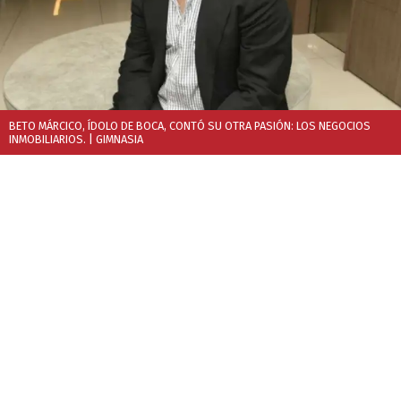
BETO MÁRCICO, ÍDOLO DE BOCA, CONTÓ SU OTRA PASIÓN: LOS NEGOCIOS
INMOBILIARIOS.
| GIMNASIA