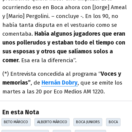
ocurriendo eso en Boca ahora con [Jorge] Ameal
y [Mario] Pergolini. – concluye -. En los 90, no
había tanta disputa en el vestuario como se
comentaba.
Había algunos jugadores que eran
unos pollerudos y estaban todo el tiempo con
sus esposas y otros que salíamos solos a
comer.
Esa era la diferencia”.
(*) Entrevista concedida al programa “
Voces y
memorias”
, de
Hernán Dobry
, que se emite los
martes a las 20 por Eco Medios AM 1220.
En esta Nota
BETO MÁRCICO
ALBERTO MÁRCICO
BOCA JUNIORS
BOCA