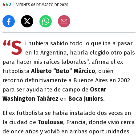
4
4
2
VIERNES 06 DE MARZO DE 2020
“S
i hubiera sabido todo lo que iba a pasar
en la Argentina, habría elegido otro país
para hacer mis raíces laborales”, afirma el ex
futbolista
Alberto “Beto” Márcico
, quién
retornó definitivamente a Buenos Aires en 2002
para ser ayudante de campo de
Oscar
Washington Tabárez
en
Boca Juniors
.
El ex futbolista se había instalado dos veces en
la ciudad de
Toulouse
, Francia, donde vivió cerca
de once años y volvió en ambas oportunidades