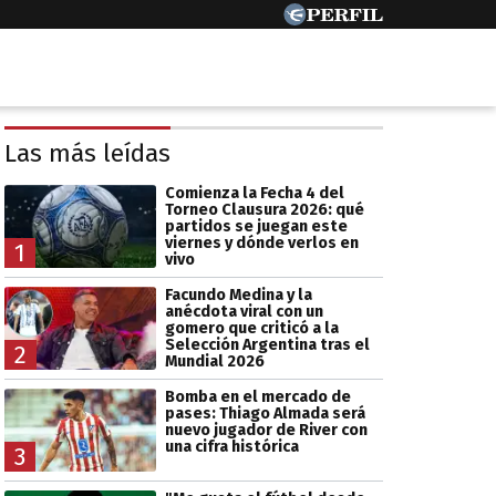
Las más leídas
Comienza la Fecha 4 del
Torneo Clausura 2026: qué
partidos se juegan este
viernes y dónde verlos en
1
vivo
Facundo Medina y la
anécdota viral con un
gomero que criticó a la
Selección Argentina tras el
2
Mundial 2026
Bomba en el mercado de
pases: Thiago Almada será
nuevo jugador de River con
una cifra histórica
3