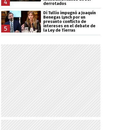
4
derrotados
Di Tullio impugnó a Joaquín
Benegas Lynch por un
presunto conflicto de
intereses en el debate de
5
la Ley de Tierras