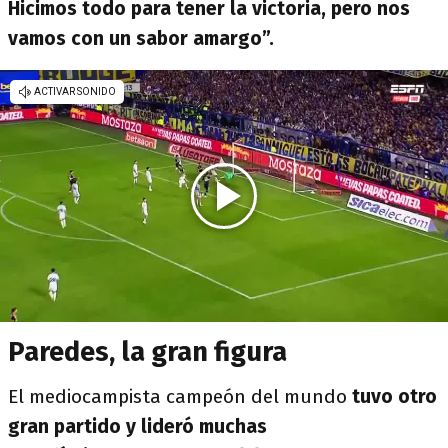
Hicimos todo para tener la victoria, pero nos
vamos con un sabor amargo”.
Paredes, la gran figura
El mediocampista campeón del mundo
tuvo otro
gran partido y lideró muchas