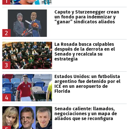
1
Caputo y Sturzenegger crean
un fondo para indemnizar y
“ganar” sindicatos aliados
2
La Rosada busca culpables
después de la derrota en el
Senado y recalcula su
estrategia
3
Estados Unidos: un futbolista
argentino fue detenido por el
ICE en un aeropuerto de
Florida
4
Senado caliente: llamados,
negociaciones y un mapa de
aliados que se reconfigura