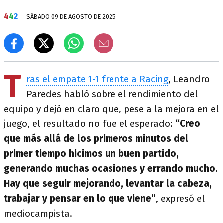
4
4
2
SÁBADO 09 DE AGOSTO DE 2025
T
ras el empate 1-1 frente a Racing
, Leandro
Paredes habló sobre el rendimiento del
equipo y dejó en claro que, pese a la mejora en el
juego, el resultado no fue el esperado:
“Creo
que más allá de los primeros minutos del
primer tiempo hicimos un buen partido,
generando muchas ocasiones y errando mucho.
Hay que seguir mejorando, levantar la cabeza,
trabajar y pensar en lo que viene”
, expresó el
mediocampista.