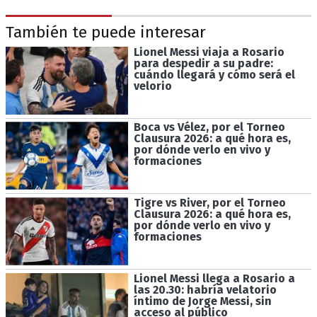
También te puede interesar
Lionel Messi viaja a Rosario
para despedir a su padre:
cuándo llegará y cómo será el
velorio
Boca vs Vélez, por el Torneo
Clausura 2026: a qué hora es,
por dónde verlo en vivo y
formaciones
Tigre vs River, por el Torneo
Clausura 2026: a qué hora es,
por dónde verlo en vivo y
formaciones
Lionel Messi llega a Rosario a
las 20.30: habría velatorio
íntimo de Jorge Messi, sin
acceso al público