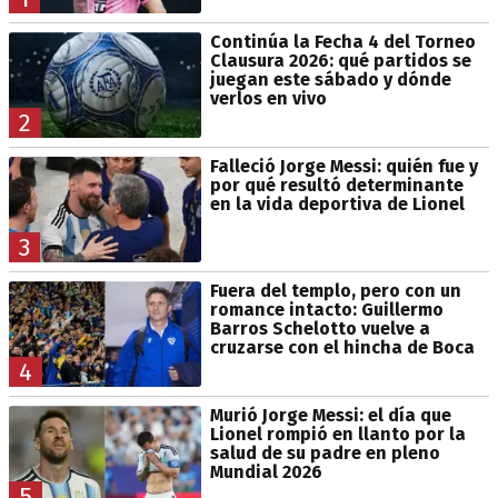
Continúa la Fecha 4 del Torneo
Clausura 2026: qué partidos se
juegan este sábado y dónde
verlos en vivo
2
Falleció Jorge Messi: quién fue y
por qué resultó determinante
en la vida deportiva de Lionel
3
Fuera del templo, pero con un
romance intacto: Guillermo
Barros Schelotto vuelve a
cruzarse con el hincha de Boca
4
Murió Jorge Messi: el día que
Lionel rompió en llanto por la
salud de su padre en pleno
Mundial 2026
5