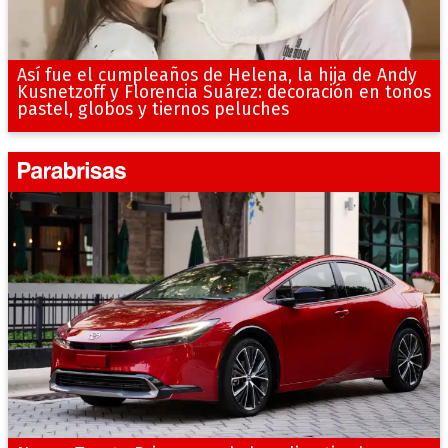
Así fue el cumpleaños de Helena, la hija de Andy
Kusnetzoff y Florencia Suárez: decoración en tonos
pastel, globos y tiernos peluches