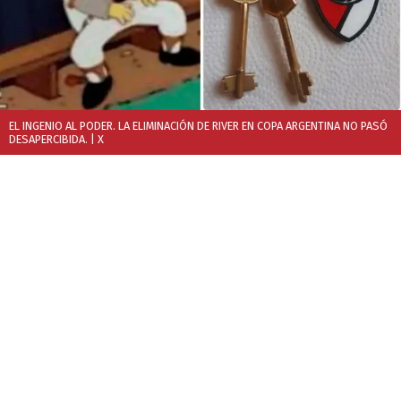
EL INGENIO AL PODER. LA ELIMINACIÓN DE RIVER EN COPA ARGENTINA NO PASÓ
DESAPERCIBIDA.
| X