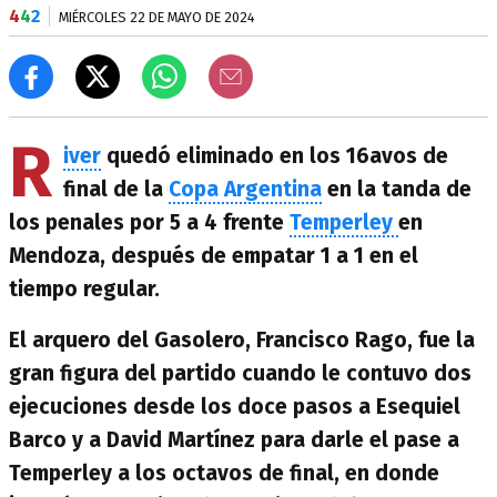
4
4
2
MIÉRCOLES 22 DE MAYO DE 2024
R
iver
quedó eliminado en los 16avos de
final de la
Copa Argentina
en la tanda de
los penales por 5 a 4 frente
Temperley
en
Mendoza, después de empatar 1 a 1 en el
tiempo regular.
El arquero del Gasolero, Francisco Rago, fue la
gran figura del partido cuando le contuvo dos
ejecuciones desde los doce pasos a Esequiel
Barco y a David Martínez para darle el pase a
Temperley a los octavos de final, en donde