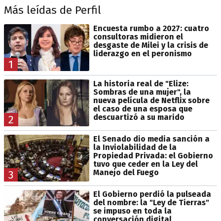
Más leídas de Perfil
Encuesta rumbo a 2027: cuatro
consultoras midieron el
desgaste de Milei y la crisis de
liderazgo en el peronismo
1
La historia real de "Elize:
Sombras de una mujer", la
nueva película de Netflix sobre
el caso de una esposa que
descuartizó a su marido
2
El Senado dio media sanción a
la Inviolabilidad de la
Propiedad Privada: el Gobierno
tuvo que ceder en la Ley del
Manejo del Fuego
3
El Gobierno perdió la pulseada
del nombre: la "Ley de Tierras"
se impuso en toda la
conversación digital