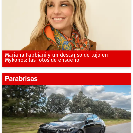
Mariana Fabbiani y un descanso de lujo en
Mykonos: las fotos de ensueño